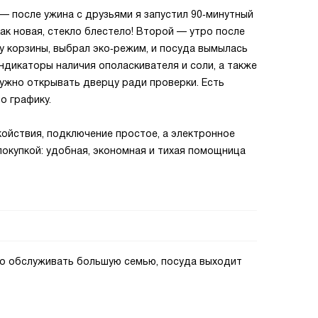
— после ужина с друзьями я запустил 90‑минутный
как новая, стекло блестело! Второй — утро после
ну корзины, выбрал эко‑режим, и посуда вымылась
ндикаторы наличия ополаскивателя и соли, а также
ужно открывать дверцу ради проверки. Есть
о графику.
ойствия, подключение простое, а электронное
окупкой: удобная, экономная и тихая помощница
но обслуживать большую семью, посуда выходит