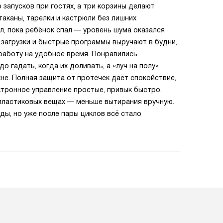
запусков при гостях, а три корзины делают
аканы, тарелки и кастрюли без лишних
л, пока ребёнок спал — уровень шума оказался
й загрузки и быстрые программы выручают в будни,
работу на удобное время. Понравились
о гадать, когда их доливать, а «луч на полу»
не. Полная защита от протечек даёт спокойствие,
ктронное управление простые, привык быстро.
 пластиковых вещах — меньше вытирания вручную.
ды, но уже после пары циклов всё стало