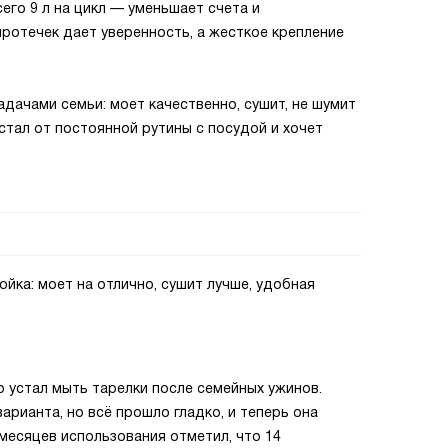
его 9 л на цикл — уменьшает счета и
протечек дает уверенность, а жесткое крепление
адачами семьи: моет качественно, сушит, не шумит
стал от постоянной рутины с посудой и хочет
йка: моет на отлично, сушит лучше, удобная
 устал мыть тарелки после семейных ужинов.
арианта, но всё прошло гладко, и теперь она
 месяцев использования отметил, что 14