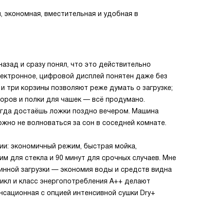
, экономная, вместительная и удобная в
азад и сразу понял, что это действительно
лектронное, цифровой дисплей понятен даже без
и три корзины позволяют реже думать о загрузке;
оров и полки для чашек — всё продумано.
когда достаёшь ложки поздно вечером. Машина
ожно не волноваться за сон в соседней комнате.
и: экономичный режим, быстрая мойка,
им для стекла и 90 минут для срочных случаев. Мне
инной загрузки — экономия воды и средств видна
цикл и класс энергопотребления A++ делают
нсационная с опцией интенсивной сушки Dry+