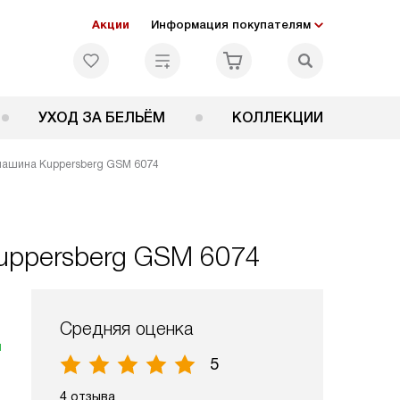
Акции
Информация покупателям
УХОД ЗА БЕЛЬЁМ
КОЛЛЕКЦИИ
машина Kuppersberg GSM 6074
uppersberg GSM 6074
Средняя оценка
я
5
4 отзыва