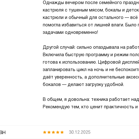
Однажды вечером после семейного праздни
кастрюля с тушеным мясом, бокалы и детск
кастрюли и обычный для остального — всё 
помогла избавиться от лишней влаги. Было
задачами одновременно!
Другой случай: сильно опаздывала на работ
Включила быструю программу и режим поло
готова к использованию. Цифровой дисплей
запланировать цикл на ночь и не беспокои
даёт уверенность, а дополнительные аксес
бокалов — делают загрузку удобной.
В общем, я довольна: техника работает на
Рекомендую тем, кто ценит практичность и
ан
30.12.2025