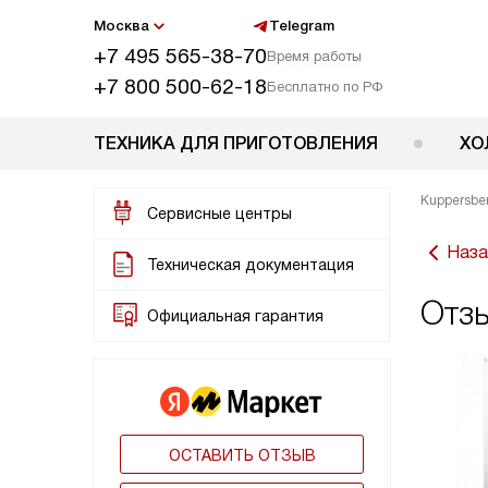
Москва
Telegram
+7 495 565-38-70
Время работы
+7 800 500-62-18
Бесплатно по РФ
ТЕХНИКА ДЛЯ ПРИГОТОВЛЕНИЯ
ХО
Kuppersbe
Сервисные центры
Наза
Техническая документация
Отз
Официальная гарантия
ОСТАВИТЬ ОТЗЫВ