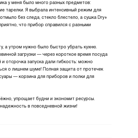
ка у меня было много разных предметов:
ие тарелки. Я выбрала интенсивный режим для
отмыло без следа, стекло блестело, а сушка Dry+
 приятно, что прибор справился с разными
у, а утром нужно было быстро убрать кухню.
винной загрузки — через короткое время посуда
 и отсрочка запуска дали гибкость: можно
ться о лишнем шуме! Полная защита от протечек
суары — корзина для приборов и полки для
дёжно, упрощает будни и экономит ресурсы.
 надежность в повседневной жизни!