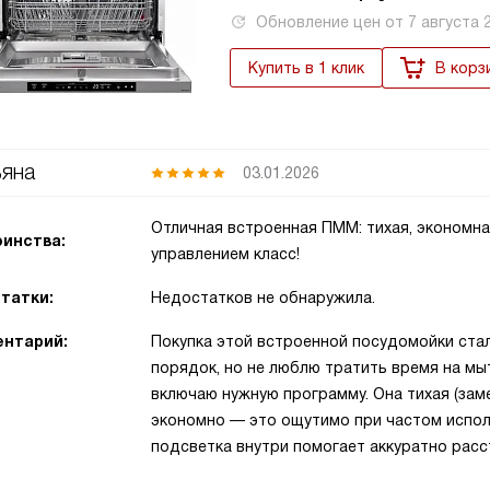
Обновление цен от
7 августа 
Купить в 1 клик
В корз
яна
03.01.2026
Отличная встроенная ПММ: тихая, экономна
инства:
управлением класс!
татки:
Недостатков не обнаружила.
нтарий:
Покупка этой встроенной посудомойки ста
порядок, но не люблю тратить время на мы
включаю нужную программу. Она тихая (зам
экономно — это ощутимо при частом исполь
подсветка внутри помогает аккуратно расс