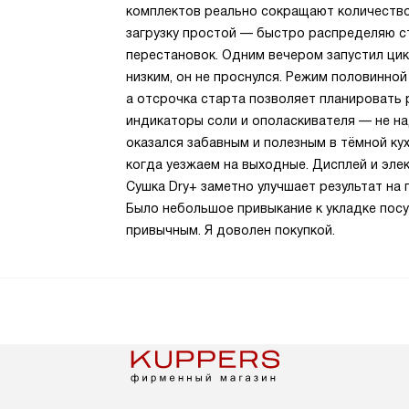
комплектов реально сокращают количество 
загрузку простой — быстро распределяю ст
перестановок. Одним вечером запустил цик
низким, он не проснулся. Режим половинно
а отсрочка старта позволяет планировать 
индикаторы соли и ополаскивателя — не над
оказался забавным и полезным в тёмной кух
когда уезжаем на выходные. Дисплей и эле
Сушка Dry+ заметно улучшает результат на
Было небольшое привыкание к укладке посу
привычным. Я доволен покупкой.