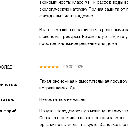
экономичность: класс A++ и расход воды вс
экологическую нагрузку. Полная защита от 
фасада выглядит надежно.
В итоге машина справляется с реальными з
и экономит ресурсы. Рекомендую тем, кто у
простое, надежное решение для дома!
слав
09.08.2025
Тихая, экономная и вместительная посудомо
инства:
встраиваемая. Да.
татки:
Недостатков не нашёл.
нтарий:
Покупал посудомоечную машину, потому что
Сначала переживал насчёт встраиваемого в
органично выглядит на кухне. За несколько