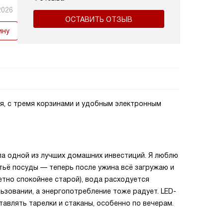
2026
ОСТАВИТЬ ОТЗЫВ
ину
я, с тремя корзинами и удобным электронным
ла одной из лучших домашних инвестиций. Я люблю
тьё посуды — теперь после ужина всё загружаю и
етно спокойнее старой), вода расходуется
зовании, а энергопотребление тоже радует. LED-
тавлять тарелки и стаканы, особенно по вечерам.