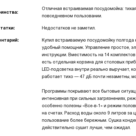
Отличная встраиваемая посудомойка: тихая
инства:
повседневном пользовании.
татки:
Недостатков не заметил.
нтарий:
Купил встраиваемую посудомойку полгода н
удобный помощник. Управление простое, э
инструкции. Вместимость на 14 комплектов 
есть отдельная корзина для столовых приб
LED‑подсветка внутри реально выручает, 
работает тихо — 47 дБ почти незаметны, м
Программы покрывают все бытовые ситуаци
интенсивная при сильных загрязнениях, реж
особенно полезны «Все‑в‑1» и режим полов
на счетах. Расход воды около 9 литров за 
пользование более бережным. Сушка конде
действительно сушит лучше, чем ожидал.