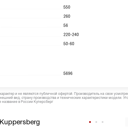
550
260
56
220-240
50-60
5696
характер и не являются публичной офертой. Производитель на свое усмотре
ешний вид, страну производства и технические характеристики модели. Ут
 название в России Куперсберг
Kuppersberg