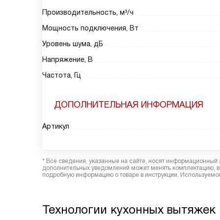
Производительность, м³/ч
Мощность подключения, Вт
Уровень шума, дБ
Напряжение, В
Частота, Гц
ДОПОЛНИТЕЛЬНАЯ ИНФОРМАЦИЯ
Артикул
* Все сведения, указанные на сайте, носят информационный 
дополнительных уведомлений может менять комплектацию, вн
подробную информацию о товаре в инструкции. Используемое
Технологии кухонных вытяжек 