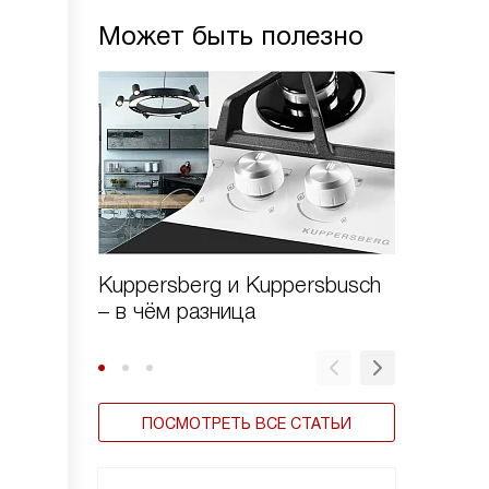
Может быть полезно
Kuppersberg и Kuppersbusch
Виды в
– в чём разница
ПОСМОТРЕТЬ ВСЕ СТАТЬИ