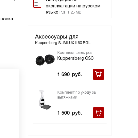
эксплуатации на русском
языке
PDF, 1.25 MB
ановка
Аксессуары для
Kuppersberg SLIMLUX II 60 BGL
Комплект фильтров
Kuppersberg С3С
1 690
руб.
Комплект по уходу за
вытяжками
1 500
руб.