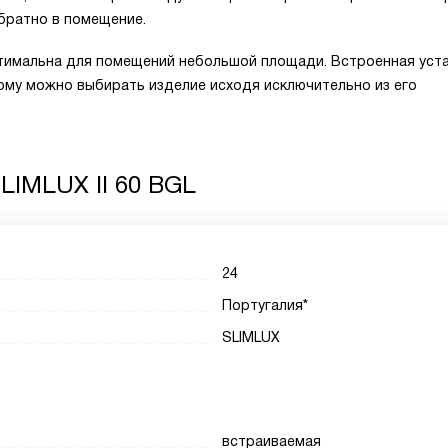
братно в помещение.
птимальна для помещений небольшой площади. Встроенная уст
тому можно выбирать изделие исходя исключительно из его
LIMLUX II 60 BGL
24
Португалия*
SLIMLUX
встраиваемая