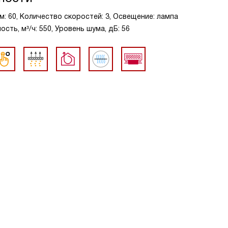
м: 60, Количество скоростей: 3, Освещение: лампа
сть, м³/ч: 550, Уровень шума, дБ: 56