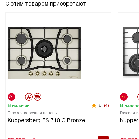
С этим товаром приобретают
В наличии
5
(4)
В налич
Газовая варочная панель
Газовая 
Kuppersberg FS 710 C Bronze
Kupper