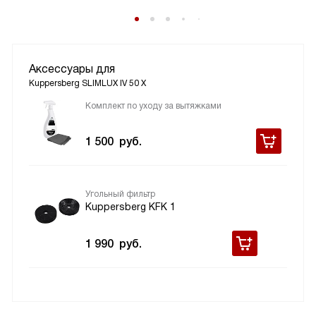
Аксессуары для
Kuppersberg SLIMLUX IV 50 X
Комплект по уходу за вытяжками
1 500
руб.
Угольный фильтр
Kuppersberg KFK 1
1 990
руб.