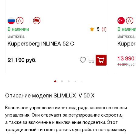
В наличии
5
(1)
В налич
Вытяжка
Вытяжка
Kuppersberg INLINEA 52 С
Kupper
13 890
21 190
руб.
15 290
руб.
Описание модели
SLIMLUX IV 50 X
Кнопочное управление имеет вид ряда клавиш на панели
управления. Они отвечают за регулирование скорости,
а также за включение и выключение подсветки. Этот
традиционный тип контрольных устройств по-прежнему