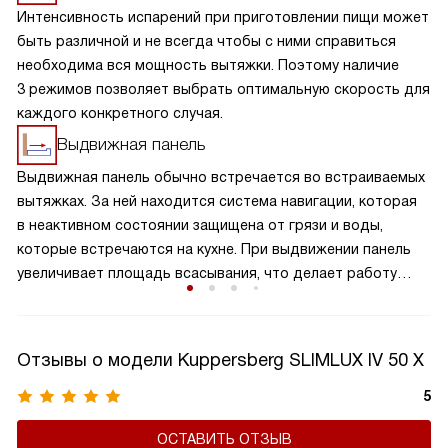
Интенсивность испарений при приготовлении пищи может
быть различной и не всегда чтобы с ними справиться
необходима вся мощность вытяжки. Поэтому наличие
3 режимов позволяет выбрать оптимальную скорость для
каждого конкретного случая.
Выдвижная панель
Выдвижная панель обычно встречается во встраиваемых
вытяжках. За ней находится система навигации, которая
в неактивном состоянии защищена от грязи и воды,
которые встречаются на кухне. При выдвижении панель
увеличивает площадь всасывания, что делает работу
устройства более эффективной. Также она выполняет
декоративную роль и помогает скрыть рабочую часть
техники.
Отзывы о модели Kuppersberg SLIMLUX IV 50 X
5
ОСТАВИТЬ ОТЗЫВ