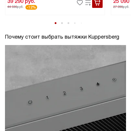
39 290
руб.
25 090
44 590
руб.
27 390
руб.
-12%
Почему стоит выбрать вытяжки Kuppersberg