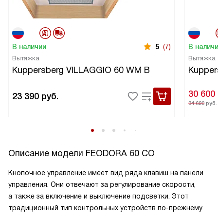
В наличии
5
(7)
В налич
Вытяжка
Вытяжка
Kuppersberg VILLAGGIO 60 WM B
Kupper
30 600
23 390
руб.
34 690
руб.
Описание модели
FEODORA 60 CO
Кнопочное управление имеет вид ряда клавиш на панели
управления. Они отвечают за регулирование скорости,
а также за включение и выключение подсветки. Этот
традиционный тип контрольных устройств по-прежнему