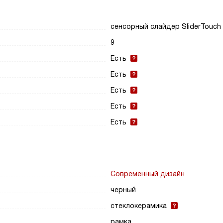
сенсорный слайдер SliderTouch
9
Есть
Есть
Есть
Есть
Есть
Современный дизайн
черный
стеклокерамика
рамка