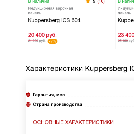
В наличии
5
(10)
В нали
Индукционная варочная
Индукци
панель
панель
Kuppersberg ICS 604
Kupper
20 400
руб.
23 40
21 990
руб.
25 190
руб
-7%
Характеристики
Kuppersberg I
Гарантия, мес
Страна производства
ОСНОВНЫЕ ХАРАКТЕРИСТИКИ