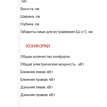
Тип
Высота, см
Ширина, см
Глубина, см
Габариты ниши для встраивания (Ш х Г), см
КОНФОРКИ
Общее количество конфорок
Общая электрическая мощность , кВт
Ближняя левая, кВт
Ближняя правая, кВт
Дальняя левая, кВт
Дальняя правая, кВт