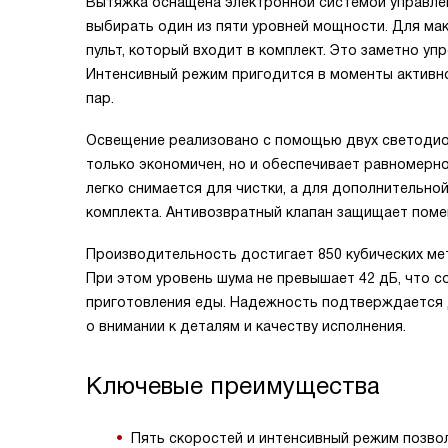
Вытяжка оснащена электронной системой управлен
выбирать один из пяти уровней мощности. Для ма
пульт, который входит в комплект. Это заметно уп
Интенсивный режим пригодится в моменты активно
пар.
Освещение реализовано с помощью двух светодиод
только экономичен, но и обеспечивает равномерн
легко снимается для чистки, а для дополнительно
комплекта. Антивозвратный клапан защищает поме
Производительность достигает 850 кубических мет
При этом уровень шума не превышает 42 дБ, что 
приготовления еды. Надежность подтверждается 
о внимании к деталям и качеству исполнения.
Ключевые преимущества
Пять скоростей и интенсивный режим позво