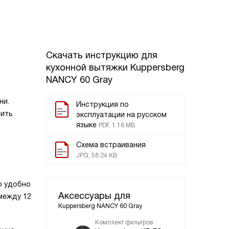
Скачать инструкцию для
кухонной вытяжки
Kuppersberg
NANCY 60 Gray
ни.
Инструкция по
тить
эксплуатации на русском
языке
PDF, 1.16 MB
Схема встраивания
JPG, 58.24 KB
о удобно
Аксессуары для
между 12
Kuppersberg NANCY 60 Gray
Комплект фильтров