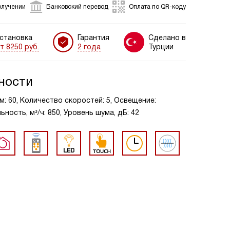
олучении
Банковский перевод
Оплата по QR-коду
становка
Гарантия
Сделано в
т 8250 руб.
2 года
Турции
ности
м: 60, Количество скоростей: 5, Освещение:
ость, м³/ч: 850, Уровень шума, дБ: 42