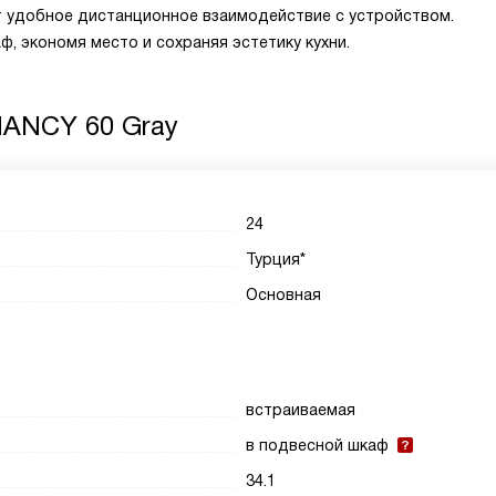
т удобное дистанционное взаимодействие с устройством.
, экономя место и сохраняя эстетику кухни.
NANCY 60 Gray
24
Турция*
Основная
встраиваемая
в подвесной шкаф
34.1