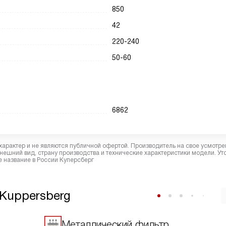
850
42
220-240
50-60
6862
характер и не являются публичной офертой. Производитель на свое усмотре
ешний вид, страну производства и технические характеристики модели. Ут
 название в России Куперсберг
Kuppersberg
Металлический фильтр