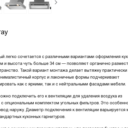
ray
ый легко сочетается с различными вариантами оформления кух
см и высота чуть больше 34 см — позволяют органично размес
транство. Такой вариант монтажа делает вытяжку практически
Минималистичный корпус и лаконичные формы подчеркивают
ировать как с яркими, так и с нейтральными фасадами мебели.
ожно подключить его к вентиляции для удаления воздуха из
 с опциональным комплектом угольных фильтров. Это особенн
ховод наружу. Диаметр подключения к вентиляции варьируется 
тандартных кухонных гарнитуров.