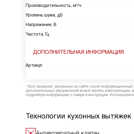
Производительность, м³/ч
Уровень шума, дБ
Напряжение, В
Частота, Гц
ДОПОЛНИТЕЛЬНАЯ ИНФОРМАЦИЯ
Артикул
* Все сведения, указанные на сайте, носят информационный 
дополнительных уведомлений может менять комплектацию, вн
подробную информацию о товаре в инструкции. Используемое
Технологии кухонных вытяжек 
Антивозвратный клапан