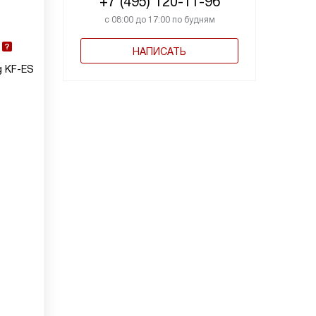
+7 (495) 120-11-96
с 08:00 до 17:00 по будням
НАПИСАТЬ
g KF-ES