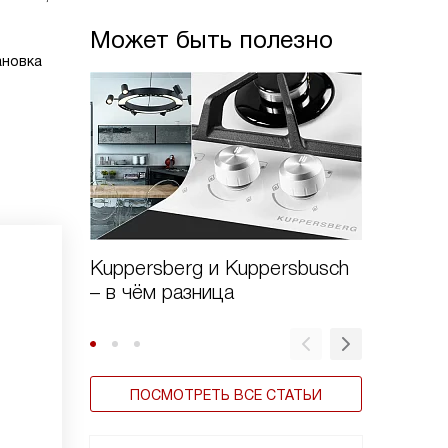
Может быть полезно
ановка
Kuppersberg и Kuppersbusch
Виды в
– в чём разница
ПОСМОТРЕТЬ ВСЕ СТАТЬИ