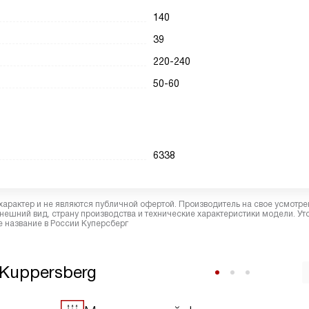
140
39
220-240
50-60
6338
характер и не являются публичной офертой. Производитель на свое усмотре
ешний вид, страну производства и технические характеристики модели. Ут
 название в России Куперсберг
Kuppersberg