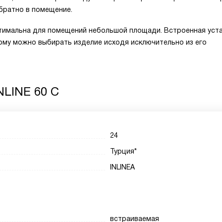
братно в помещение.
птимальна для помещений небольшой площади. Встроенная уст
тому можно выбирать изделие исходя исключительно из его
NLINE 60 C
24
Турция*
INLINEA
встраиваемая