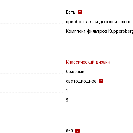
Есть
приобретается дополнительно
Комплект фильтров Kuppersber
Классический дизайн
бежевый
светодиодное
1
5
650