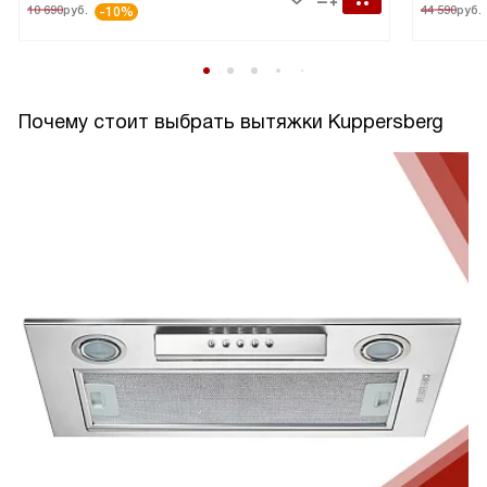
10 690
руб.
44 590
руб.
-10%
Почему стоит выбрать вытяжки Kuppersberg