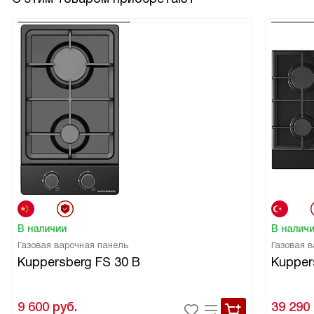
В наличии
В налич
Газовая варочная панель
Газовая 
Kuppersberg FS 30 B
Kupper
9 600
руб.
39 290