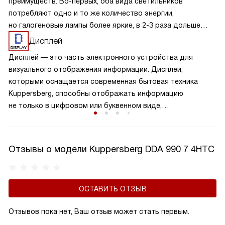
преимуществ. Во-первых, оба вида светильников
потребляют одно и то же количество энергии,
но галогеновые лампы более яркие, в 2-3 раза дольше
светят и устойчивее к перепадам напряжения. Этот
Дисплей
эффект достигается благодаря тому, что сама колба
Дисплей — это часть электронного устройства для
лампы сделана из кварцевого стекла, а внутри нее газы
визуального отображения информации. Дисплеи,
из семейства галогенов.
которыми оснащается современная бытовая техника
Kuppersberg, способны отображать информацию
не только в цифровом или буквенном виде,
но и в символьном, и в графическом. Они устойчивы
к механическим и температурным воздействиям, яркие и
контрастные.
Отзывы о модели Kuppersberg DDA 990 7 4HTC
ОСТАВИТЬ ОТЗЫВ
Отзывов пока нет, Ваш отзыв может стать первым.