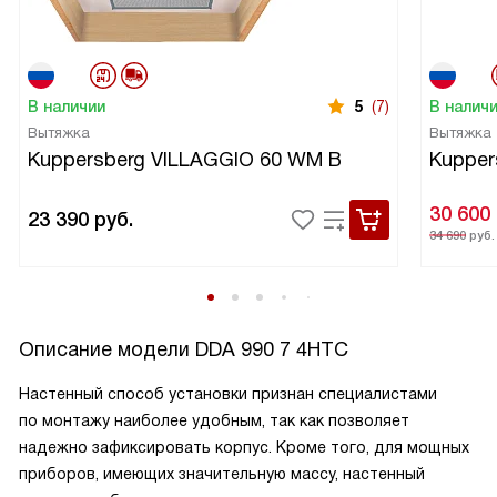
В наличии
5
(7)
В налич
Вытяжка
Вытяжка
Kuppersberg VILLAGGIO 60 WM B
Kupper
30 600
23 390
руб.
34 690
руб.
Описание модели
DDA 990 7 4HTC
Настенный способ установки признан специалистами
по монтажу наиболее удобным, так как позволяет
надежно зафиксировать корпус. Кроме того, для мощных
приборов, имеющих значительную массу, настенный