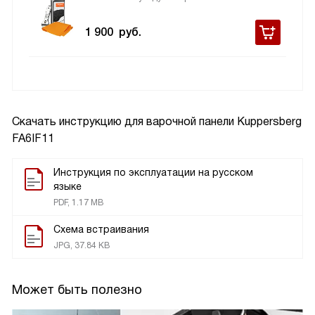
1 900
руб.
Скачать инструкцию для варочной панели
Kuppersberg
FA6IF11
Инструкция по эксплуатации на русском
языке
PDF, 1.17 MB
Схема встраивания
JPG, 37.84 KB
Может быть полезно