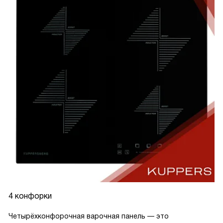
4 конфорки
Четырёхконфорочная варочная панель — это