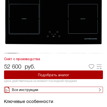
Снят с производства
52 600
руб.
Подобрать аналог
Цена действительна на момент последней продажи
Все инструкции
Ключевые особенности