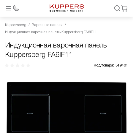
Kuppersberg
Варочные панели
Индукционная варочная панель Kuppersberg FA6IF11
Индукционная варочная панель
Kuppersberg FA6IF11
Код товара:
319401