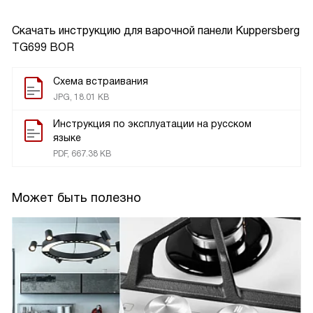
Скачать инструкцию для варочной панели
Kuppersberg
TG699 BOR
Схема встраивания
JPG, 18.01 KB
Инструкция по эксплуатации на русском
языке
PDF, 667.38 KB
Может быть полезно