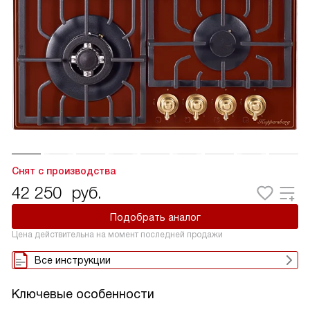
Снят с производства
42 250
руб.
Подобрать аналог
Цена действительна на момент последней продажи
Все инструкции
Ключевые особенности