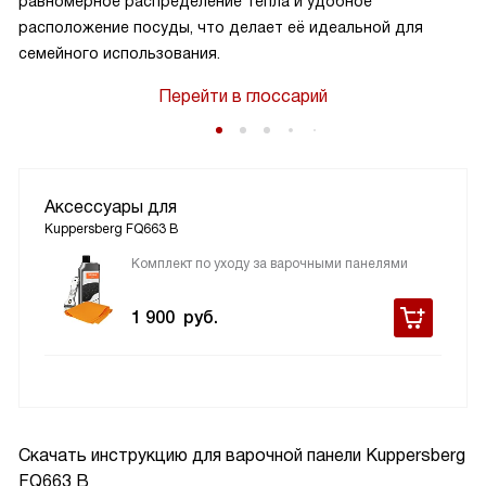
равномерное распределение тепла и удобное
расположение посуды, что делает её идеальной для
семейного использования.
Перейти в глоссарий
Аксессуары для
Kuppersberg FQ663 B
Комплект по уходу за варочными панелями
1 900
руб.
Скачать инструкцию для варочной панели
Kuppersberg
FQ663 B