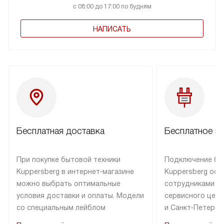
с 08:00 до 17:00 по будням
НАПИСАТЬ
Бесплатная доставка
Бесплатное п
При покупке бытовой техники
Подключение бы
Kuppersberg в интернет-магазине
Kuppersberg осу
можно выбрать оптимальные
сотрудниками п
условия доставки и оплаты. Модели
сервисного цент
со специальным лейблом
и Санкт-Петербу
доставляется бесплатно по Москве
со специальным