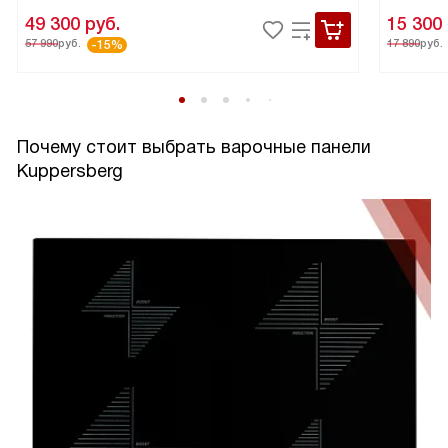
49 300
руб.
15 300
57 990
руб.
17 890
руб.
-15%
Почему стоит выбрать варочные панели
Kuppersberg