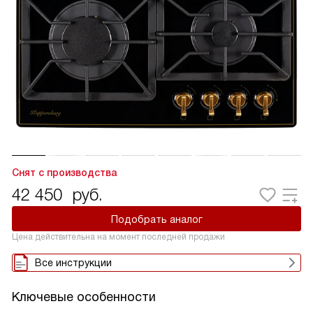
Снят с производства
42 450
руб.
Подобрать аналог
Цена действительна на момент последней продажи
Все инструкции
Ключевые особенности