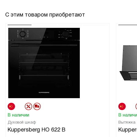
С этим товаром приобретают
В наличии
В налич
Духовой шкаф
Вытяжка
Kuppersberg HO 622 B
Kupper