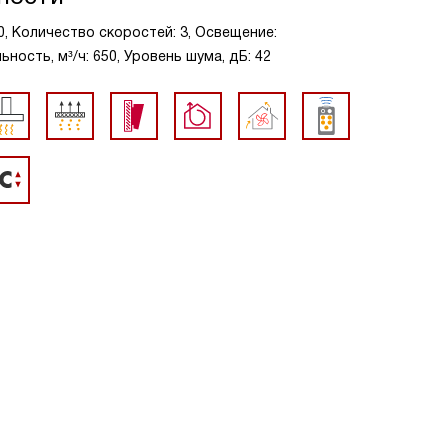
60, Количество скоростей: 3, Освещение:
ость, м³/ч: 650, Уровень шума, дБ: 42