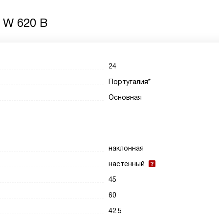
 W 620 B
24
Португалия*
Основная
наклонная
настенный
45
60
42.5