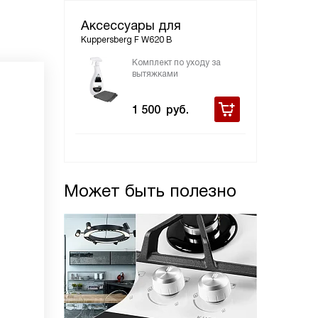
Аксессуары для
Kuppersberg F W620 B
Комплект по уходу за
вытяжками
1 500
руб.
Может быть полезно