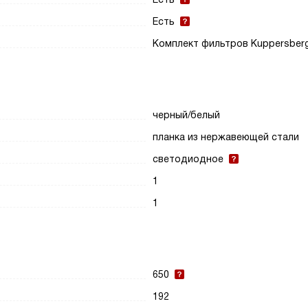
Есть
Комплект фильтров Kuppersber
черный/белый
планка из нержавеющей стали
светодиодное
1
1
650
192