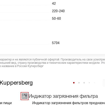
42
220-240
50-60
5704
характер и не являются публичной офертой. Производитель на свое усмотре
ешний вид, страну производства и технические характеристики модели. Ут
 название в России Куперсберг
Kuppersberg
Индикатор загрязнения фильтра
ии пищи
Индикатор загрязнения фильтров предназн