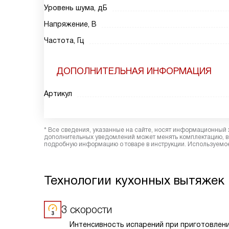
Уровень шума, дБ
Напряжение, В
Частота, Гц
ДОПОЛНИТЕЛЬНАЯ ИНФОРМАЦИЯ
Артикул
* Все сведения, указанные на сайте, носят информационный 
дополнительных уведомлений может менять комплектацию, вн
подробную информацию о товаре в инструкции. Используемое
Технологии кухонных вытяжек 
3 скорости
Интенсивность испарений при приготовлен