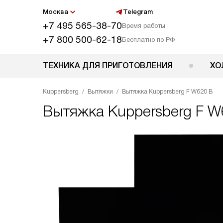
Москва
Telegram
+7 495 565-38-70
Время работы
+7 800 500-62-18
Бесплатно по РФ
ТЕХНИКА ДЛЯ ПРИГОТОВЛЕНИЯ
ХО
Kuppersberg
Вытяжки
Вытяжка Kuppersberg F W620 B
Вытяжка
Kuppersberg F W