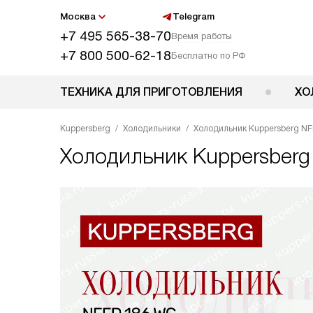
Москва
Telegram
+7 495 565-38-70
Время работы
+7 800 500-62-18
Бесплатно по РФ
ТЕХНИКА ДЛЯ ПРИГОТОВЛЕНИЯ
ХО
Kuppersberg
Холодильники
Холодильник Kuppersberg N
Холодильник
Kuppersber