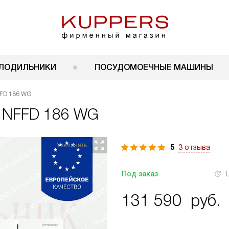
ЛОДИЛЬНИКИ
ПОСУДОМОЕЧНЫЕ МАШИНЫ
FFD 186 WG
g NFFD 186 WG
5
3 отзыва
Под заказ
131 590
руб.