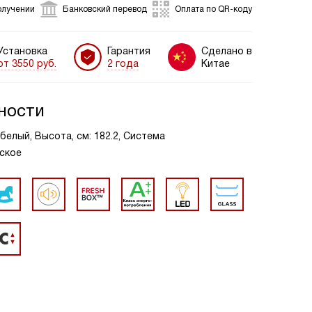
олучении
Банковский перевод
Оплата по QR-коду
Установка
Гарантия
Сделано в
от 3550 руб.
2 года
Китае
ности
белый, Высота, см: 182.2, Система
ское