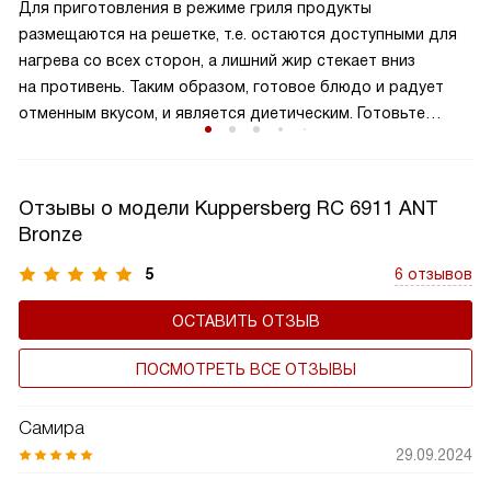
Для приготовления в режиме гриля продукты
размещаются на решетке, т.е. остаются доступными для
нагрева со всех сторон, а лишний жир стекает вниз
на противень. Таким образом, готовое блюдо и радует
отменным вкусом, и является диетическим. Готовьте
на гриле блюда с румяной корочкой, а также
подсушивайте тосты.
Отзывы о модели Kuppersberg RC 6911 ANT
Bronze
5
6 отзывов
ОСТАВИТЬ ОТЗЫВ
ПОСМОТРЕТЬ ВСЕ ОТЗЫВЫ
Самира
29.09.2024