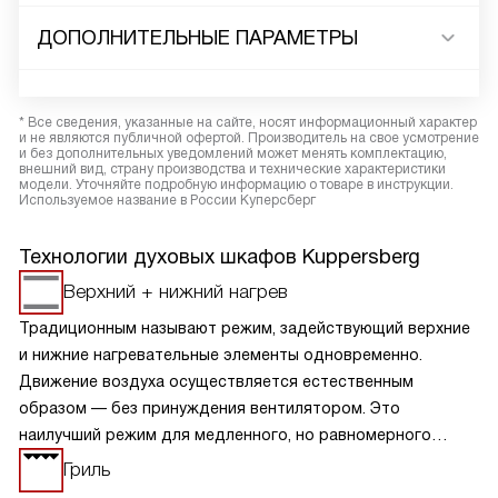
ДОПОЛНИТЕЛЬНЫЕ ПАРАМЕТРЫ
* Все сведения, указанные на сайте, носят информационный характер
и не являются публичной офертой. Производитель на свое усмотрение
и без дополнительных уведомлений может менять комплектацию,
внешний вид, страну производства и технические характеристики
модели. Уточняйте подробную информацию о товаре в инструкции.
Используемое название в России Куперсберг
Технологии духовых шкафов Kuppersberg
Верхний + нижний нагрев
Традиционным называют режим, задействующий верхние
и нижние нагревательные элементы одновременно.
Движение воздуха осуществляется естественным
образом — без принуждения вентилятором. Это
наилучший режим для медленного, но равномерного
пропекания изделий теста, а также начиненных овощами
Гриль
мяса, птицы и рыбы.