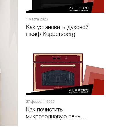
1 марта 2026
Как установить духовой
шкаф Kuppersberg
27 февраля 2026
Как почистить
микроволновую печь
Kuppersberg