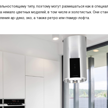
ельностоящему типу, поэтому могут размешаться как в специа
а немало цветных моделей, в том числе и золотистых. Они стан
ения ар-деко, эко, а также ретро или гламур-лофта.