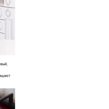
вый,
ращают