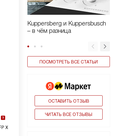
Kuppersberg и Kuppersbusch
Виды в
– в чём разница
ПОСМОТРЕТЬ ВСЕ СТАТЬИ
ОСТАВИТЬ ОТЗЫВ
ЧИТАТЬ ВСЕ ОТЗЫВЫ
FP X