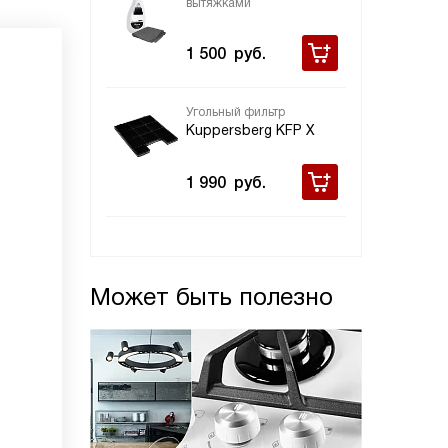
вытяжками
1 500
руб.
Угольный фильтр
Kuppersberg KFP X
1 990
руб.
Может быть полезно