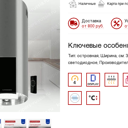
Наличные
Карта при п
Доставка
У
от 800 руб.
о
Ключевые особен
Тип: островная, Ширина, см: 
светодиодное, Производительн