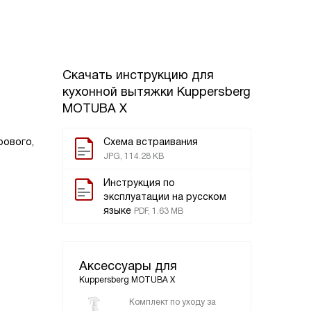
Скачать инструкцию для
кухонной вытяжки
Kuppersberg
MOTUBA X
рового,
Схема встраивания
JPG, 114.28 KB
Инструкция по
эксплуатации на русском
языке
PDF, 1.63 MB
Аксессуары для
Kuppersberg MOTUBA X
Комплект по уходу за