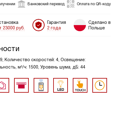
олучении
Банковский перевод
Оплата по QR-коду
становка
Гарантия
Сделано в
т 23000 руб.
2 года
Польше
ности
39, Количество скоростей: 4, Освещение:
ость, м³/ч: 1500, Уровень шума, дБ: 44