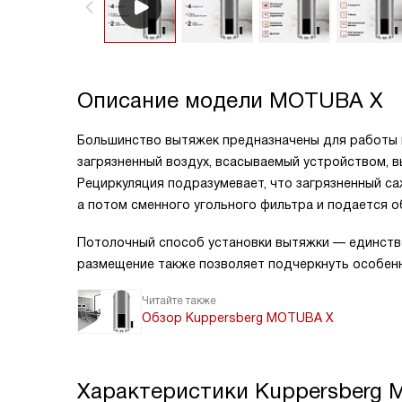
Описание модели
MOTUBA X
Большинство вытяжек предназначены для работы в
загрязненный воздух, всасываемый устройством, 
Рециркуляция подразумевает, что загрязненный с
а потом сменного угольного фильтра и подается о
Потолочный способ установки вытяжки — единств
размещение также позволяет подчеркнуть особен
Читайте также
Обзор Kuppersberg MOTUBA X
Характеристики
Kuppersberg