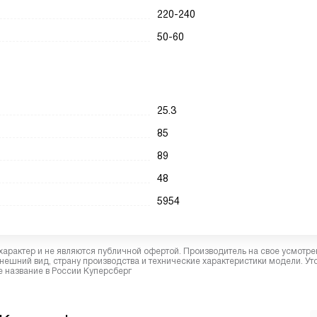
220-240
50-60
25.3
85
89
48
5954
характер и не являются публичной офертой. Производитель на свое усмотре
ешний вид, страну производства и технические характеристики модели. Ут
 название в России Куперсберг