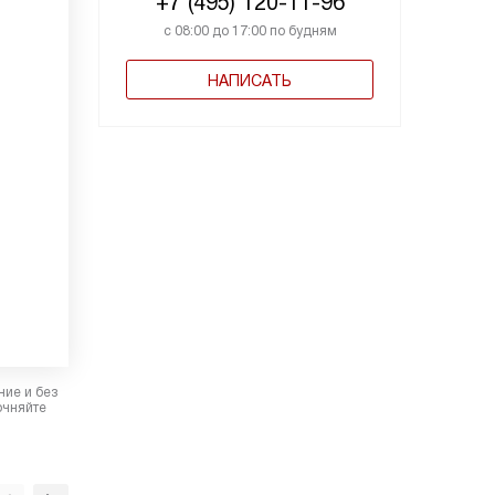
+7 (495) 120-11-96
с 08:00 до 17:00 по будням
НАПИСАТЬ
ние и без
очняйте