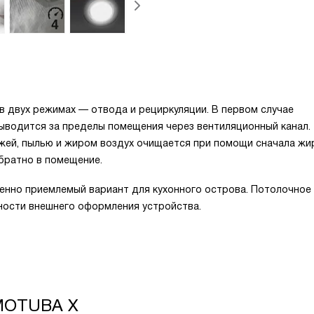
 двух режимах — отвода и рециркуляции. В первом случае
выводится за пределы помещения через вентиляционный канал.
ажей, пылью и жиром воздух очищается при помощи сначала жи
братно в помещение.
енно приемлемый вариант для кухонного острова. Потолочное
ности внешнего оформления устройства.
 MOTUBA X