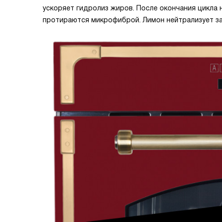
ускоряет гидролиз жиров. После окончания цикла 
протираются микрофиброй. Лимон нейтрализует за