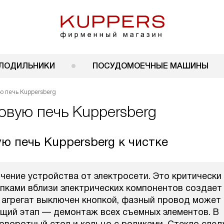
ЛОДИЛЬНИКИ
ПОСУДОМОЕЧНЫЕ МАШИНЫ
ю печь Kuppersberg
овую печь Kuppersberg
ю печь Kuppersberg к чистке
ение устройства от электросети. Это критически
япками вблизи электрических компонентов создает
 агрегат выключен кнопкой, фазный провод может
щий этап — демонтаж всех съемных элементов. В