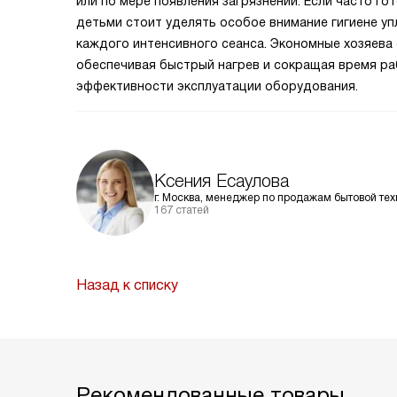
или по мере появления загрязнений. Если часто го
детьми стоит уделять особое внимание гигиене у
каждого интенсивного сеанса. Экономные хозяева 
обеспечивая быстрый нагрев и сокращая время р
эффективности эксплуатации оборудования.
Ксения Есаулова
г. Москва, менеджер по продажам бытовой тех
167 статей
Назад к списку
Рекомендованные товары