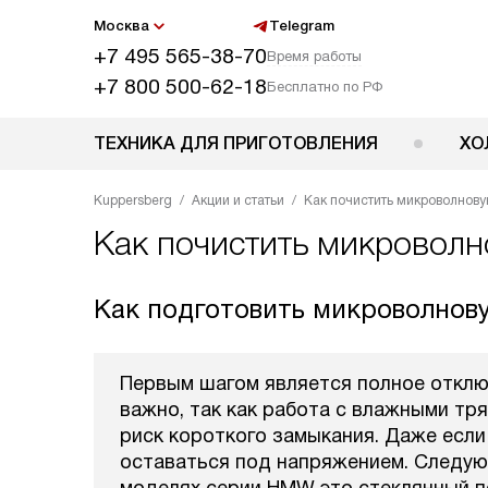
Москва
Telegram
+7 495 565-38-70
Время работы
+7 800 500-62-18
Бесплатно по РФ
ТЕХНИКА ДЛЯ ПРИГОТОВЛЕНИЯ
ХО
Kuppersberg
Акции и статьи
Как почистить микроволнову
Как почистить микроволн
Как подготовить микроволнову
Первым шагом является полное отключ
важно, так как работа с влажными тр
риск короткого замыкания. Даже если
оставаться под напряжением. Следую