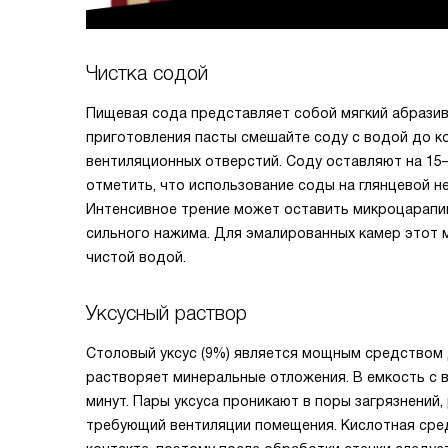
Чистка содой
Пищевая сода представляет собой мягкий абразив
приготовления пасты смешайте соду с водой до ко
вентиляционных отверстий. Соду оставляют на 15
отметить, что использование соды на глянцевой н
Интенсивное трение может оставить микроцарапин
сильного нажима. Для эмалированных камер этот
чистой водой.
Уксусный раствор
Столовый уксус (9%) является мощным средством 
растворяет минеральные отложения. В емкость с в
минут. Пары уксуса проникают в поры загрязнений,
требующий вентиляции помещения. Кислотная сре