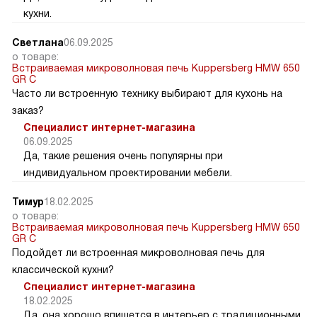
кухни.
Светлана
06.09.2025
о товаре:
Встраиваемая микроволновая печь Kuppersberg HMW 650
GR C
Часто ли встроенную технику выбирают для кухонь на
заказ?
Специалист интернет-магазина
06.09.2025
Да, такие решения очень популярны при
индивидуальном проектировании мебели.
Тимур
18.02.2025
о товаре:
Встраиваемая микроволновая печь Kuppersberg HMW 650
GR C
Подойдет ли встроенная микроволновая печь для
классической кухни?
Специалист интернет-магазина
18.02.2025
Да, она хорошо впишется в интерьер с традиционными