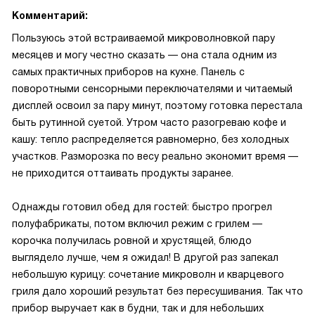
Комментарий:
Пользуюсь этой встраиваемой микроволновкой пару
месяцев и могу честно сказать — она стала одним из
самых практичных приборов на кухне. Панель с
поворотными сенсорными переключателями и читаемый
дисплей освоил за пару минут, поэтому готовка перестала
быть рутинной суетой. Утром часто разогреваю кофе и
кашу: тепло распределяется равномерно, без холодных
участков. Разморозка по весу реально экономит время —
не приходится оттаивать продукты заранее.
Однажды готовил обед для гостей: быстро прогрел
полуфабрикаты, потом включил режим с грилем —
корочка получилась ровной и хрустящей, блюдо
выглядело лучше, чем я ожидал! В другой раз запекал
небольшую курицу: сочетание микроволн и кварцевого
гриля дало хороший результат без пересушивания. Так что
прибор выручает как в будни, так и для небольших