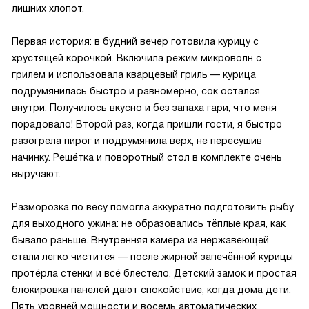
лишних хлопот.
Первая история: в будний вечер готовила курицу с
хрустящей корочкой. Включила режим микроволн с
грилем и использовала кварцевый гриль — курица
подрумянилась быстро и равномерно, сок остался
внутри. Получилось вкусно и без запаха гари, что меня
порадовало! Второй раз, когда пришли гости, я быстро
разогрела пирог и подрумянила верх, не пересушив
начинку. Решётка и поворотный стол в комплекте очень
выручают.
Разморозка по весу помогла аккуратно подготовить рыбу
для выходного ужина: не образовались тёплые края, как
бывало раньше. Внутренняя камера из нержавеющей
стали легко чистится — после жирной запечённой курицы
протёрла стенки и всё блестело. Детский замок и простая
блокировка панелей дают спокойствие, когда дома дети.
Пять уровней мощности и восемь автоматических