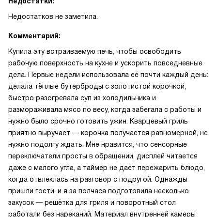
Недостатки:
Недостатков не заметила.
Комментарий:
Купила эту встраиваемую печь, чтобы освободить
рабочую поверхность на кухне и ускорить повседневные
дела. Первые недели использовала её почти каждый день:
делала тёплые бутерброды с золотистой корочкой,
быстро разогревала суп из холодильника и
размораживала мясо по весу, когда забегала с работы и
нужно было срочно готовить ужин. Кварцевый гриль
приятно выручает — корочка получается равномерной, не
нужно подолгу ждать. Мне нравится, что сенсорные
переключатели просты в обращении, дисплей читается
даже с малого угла, а таймер не даёт пережарить блюдо,
когда отвлеклась на разговор с подругой. Однажды
пришли гости, и я за полчаса подготовила несколько
закусок — решётка для гриля и поворотный стол
работали без нареканий. Материал внутренней камеры