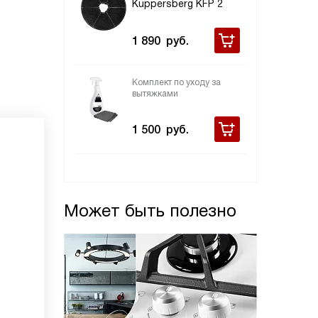
Kuppersberg KFP 2
1 890
руб.
Комплект по уходу за
вытяжками
1 500
руб.
Может быть полезно