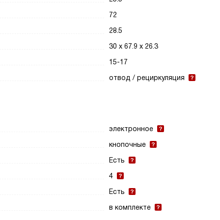
72
28.5
30 х 67.9 х 26.3
15-17
отвод / рециркуляция
электронное
кнопочные
Есть
4
Есть
в комплекте