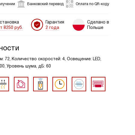
олучении
Банковский перевод
Оплата по QR-коду
становка
Гарантия
Сделано в
т 8250 руб.
2 года
Польше
ности
м: 72, Количество скоростей: 4, Освещение: LED,
00, Уровень шума, дБ: 60