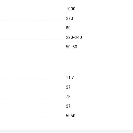
1000
273
60
220-240
50-60
11.7
37
78
37
5950