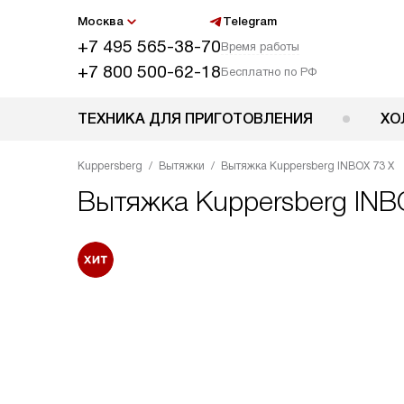
Москва
Telegram
+7 495 565-38-70
Время работы
+7 800 500-62-18
Бесплатно по РФ
ТЕХНИКА ДЛЯ ПРИГОТОВЛЕНИЯ
ХО
Kuppersberg
Вытяжки
Вытяжка Kuppersberg INBOX 73 X
Вытяжка
Kuppersberg INB