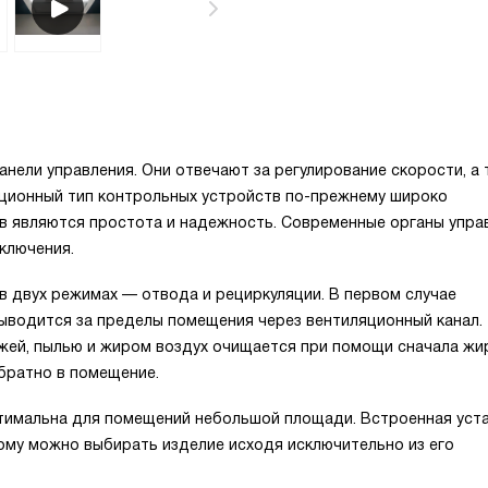
анели управления. Они отвечают за регулирование скорости, а
иционный тип контрольных устройств по-прежнему широко
тв являются простота и надежность. Современные органы упра
ключения.
 двух режимах — отвода и рециркуляции. В первом случае
выводится за пределы помещения через вентиляционный канал.
ажей, пылью и жиром воздух очищается при помощи сначала жи
братно в помещение.
птимальна для помещений небольшой площади. Встроенная уст
тому можно выбирать изделие исходя исключительно из его