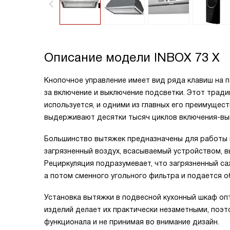
Описание модели
INBOX 73 X
Кнопочное управление имеет вид ряда клавиш на п
за включение и выключение подсветки. Этот трад
используется, и одними из главных его преимущес
выдерживают десятки тысяч циклов включения-вы
Большинство вытяжек предназначены для работы в
загрязненный воздух, всасываемый устройством, 
Рециркуляция подразумевает, что загрязненный с
а потом сменного угольного фильтра и подается о
Установка вытяжки в подвесной кухонный шкаф о
изделий делает их практически незаметными, поэ
функционала и не принимая во внимание дизайн.