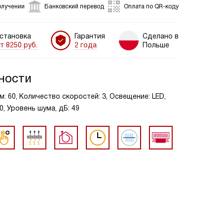
олучении
Банковский перевод
Оплата по QR-коду
становка
Гарантия
Сделано в
т 8250 руб.
2 года
Польше
ности
м: 60, Количество скоростей: 3, Освещение: LED,
0, Уровень шума, дБ: 49