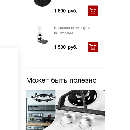
1 890
руб.
Комплект по уходу за
вытяжками
1 500
руб.
Может быть полезно