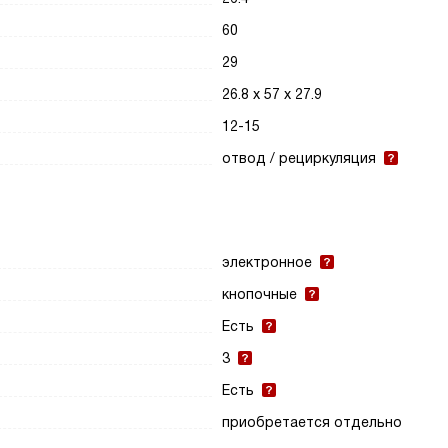
60
29
26.8 х 57 х 27.9
12-15
отвод / рециркуляция
электронное
кнопочные
Есть
3
Есть
приобретается отдельно