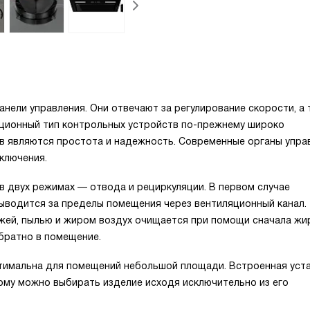
анели управления. Они отвечают за регулирование скорости, а
иционный тип контрольных устройств по-прежнему широко
тв являются простота и надежность. Современные органы упра
ключения.
 двух режимах — отвода и рециркуляции. В первом случае
выводится за пределы помещения через вентиляционный канал.
ажей, пылью и жиром воздух очищается при помощи сначала жи
братно в помещение.
птимальна для помещений небольшой площади. Встроенная уст
тому можно выбирать изделие исходя исключительно из его