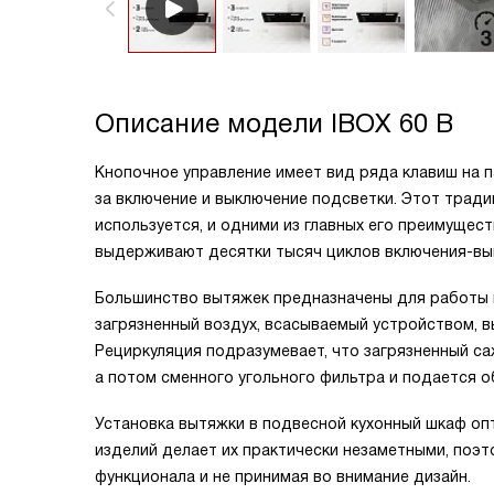
Описание модели
IBOX 60 B
Кнопочное управление имеет вид ряда клавиш на п
за включение и выключение подсветки. Этот трад
используется, и одними из главных его преимущес
выдерживают десятки тысяч циклов включения-вы
Большинство вытяжек предназначены для работы в
загрязненный воздух, всасываемый устройством, 
Рециркуляция подразумевает, что загрязненный с
а потом сменного угольного фильтра и подается о
Установка вытяжки в подвесной кухонный шкаф о
изделий делает их практически незаметными, поэ
функционала и не принимая во внимание дизайн.