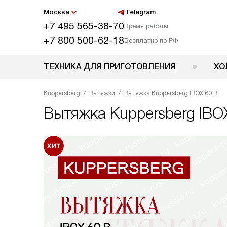
Москва
Telegram
+7 495 565-38-70
Время работы
+7 800 500-62-18
Бесплатно по РФ
ТЕХНИКА ДЛЯ ПРИГОТОВЛЕНИЯ
ХО
Kuppersberg
Вытяжки
Вытяжка Kuppersberg IBOX 60 B
Вытяжка
Kuppersberg IBO