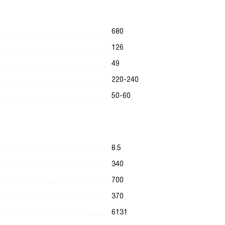
680
126
49
220-240
50-60
8.5
340
700
370
6131