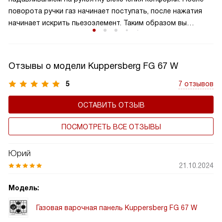
равномерное распределение тепла и удобное
поворота ручки газ начинает поступать, после нажатия
расположение посуды, что делает её идеальной для
начинает искрить пьезоэлемент. Таким образом вы
семейного использования.
получаете пламя движением одной руки, что важно для
безопасности и попросту удобно.
Отзывы о модели Kuppersberg FG 67 W
5
7 отзывов
ОСТАВИТЬ ОТЗЫВ
ПОСМОТРЕТЬ ВСЕ ОТЗЫВЫ
Юрий
21.10.2024
Модель:
Газовая варочная панель Kuppersberg FG 67 W