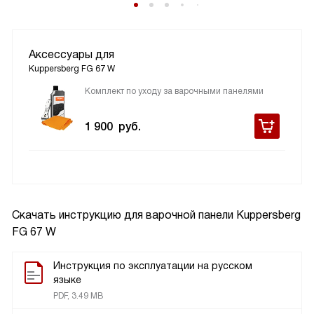
Аксессуары для
Kuppersberg FG 67 W
Комплект по уходу за варочными панелями
1 900
руб.
Скачать инструкцию для варочной панели
Kuppersberg
FG 67 W
Инструкция по эксплуатации на русском
языке
PDF, 3.49 MB