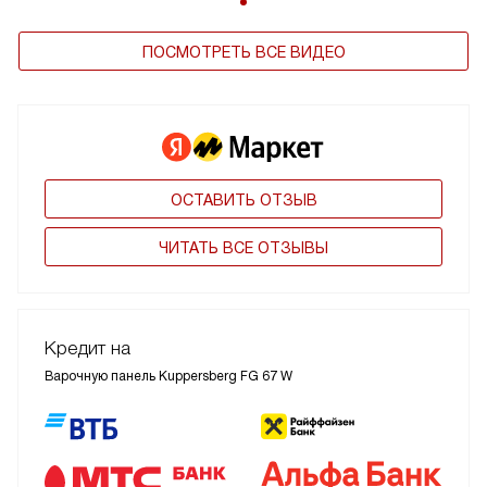
ПОСМОТРЕТЬ ВСЕ ВИДЕО
ОСТАВИТЬ ОТЗЫВ
ЧИТАТЬ ВСЕ ОТЗЫВЫ
Кредит на
Варочную панель Kuppersberg FG 67 W