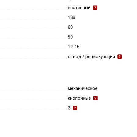
настенный
136
60
50
12-15
отвод / рециркуляция
механическое
кнопочные
3