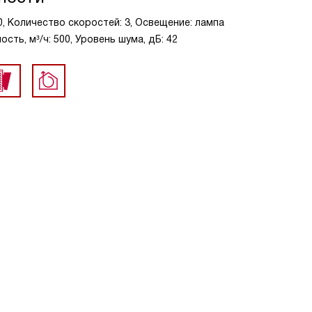
60, Количество скоростей: 3, Освещение: лампа
сть, м³/ч: 500, Уровень шума, дБ: 42