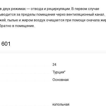
 двух режимах — отвода и рециркуляции. В первом случае
выводится за пределы помещения через вентиляционный канал.
ажей, пылью и жиром воздух очищается при помощи сначала жи
братно в помещение.
 601
24
Турция*
Основная
купольная