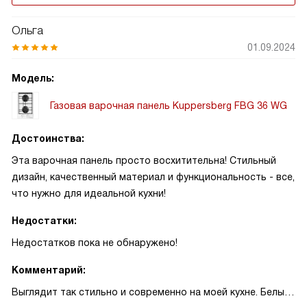
Ольга
01.09.2024
Модель:
Газовая варочная панель Kuppersberg FBG 36 WG
Достоинства:
Эта варочная панель просто восхитительна! Стильный
дизайн, качественный материал и функциональность - все,
что нужно для идеальной кухни!
Недостатки:
Недостатков пока не обнаружено!
Комментарий:
Выглядит так стильно и современно на моей кухне. Белый