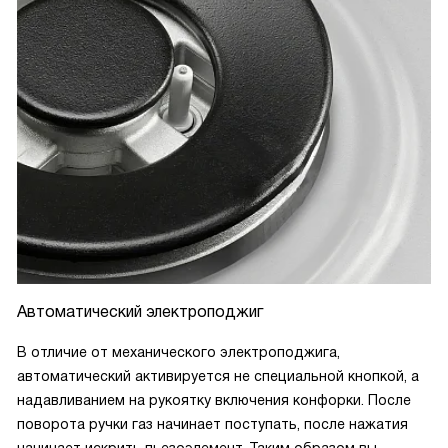
Автоматический электроподжиг
В отличие от механического электроподжига,
автоматический активируется не специальной кнопкой, а
надавливанием на рукоятку включения конфорки. После
поворота ручки газ начинает поступать, после нажатия
начинает искрить пьезоэлемент. Таким образом вы