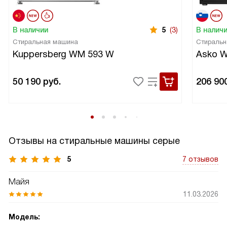
В наличии
5
(3)
В налич
Стиральная машина
Стиральн
Kuppersberg WM 593 W
Asko 
50 190
руб.
206 90
Отзывы на стиральные машины серые
5
7 отзывов
Майя
11.03.2026
Модель: