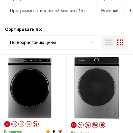
Программы стиральной машины 15 шт
Новинки
Л
Сортировать по:
По возрастанию цены
5
(4)
В наличии
В наличии