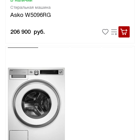
Стиральная машина
Asko W5096RG
206 900
руб.