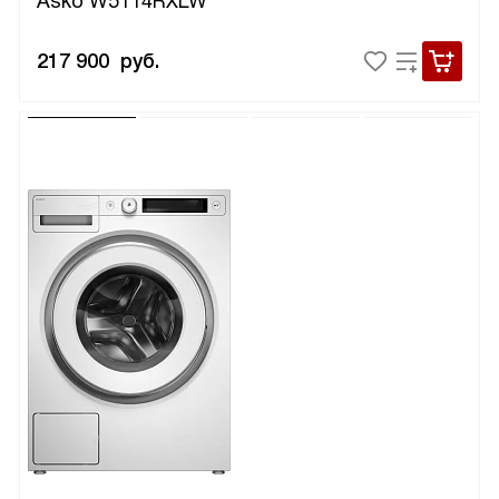
Asko W5114RXLW
217 900
руб.