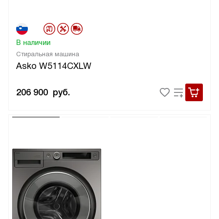
В наличии
Стиральная машина
Asko W5114CXLW
206 900
руб.