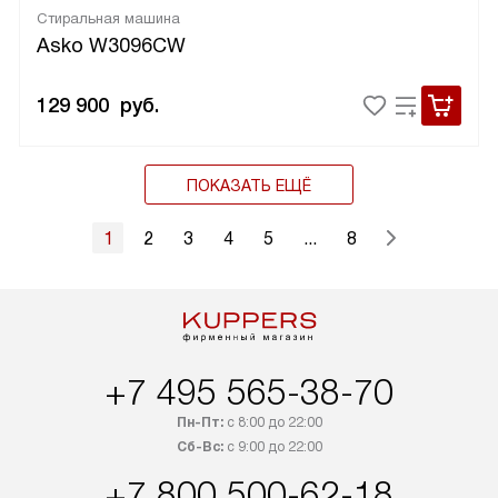
Стиральная машина
Asko W3096CW
129 900
руб.
ПОКАЗАТЬ ЕЩЁ
1
2
3
4
5
...
8
+7 495 565-38-70
Пн-Пт:
с 8:00 до 22:00
Сб-Вс:
с 9:00 до 22:00
+7 800 500-62-18