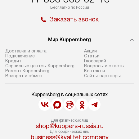
Бесплатно по России
Заказать звонок
Мир Kuppersberg
Доставка и оплата
Акции
Подключение
Cтатьи
Кредит
Глоссарий
Сервисные центры Kuppersberg
Вопросы и ответы
Ремонт Kuppersberg
Контакты
Возврат и обмен
Сайты-партнеры
Kuppersberg в социальных сетях
Для физических лиц
shop@kuppers-russia.ru
Для юридических лиц
business@kvalitet.company