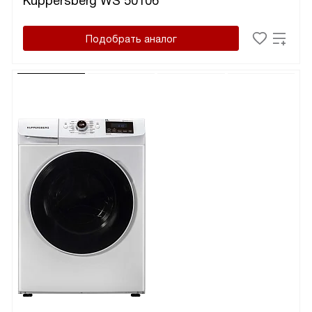
Kuppersberg WS 50106
Подобрать аналог