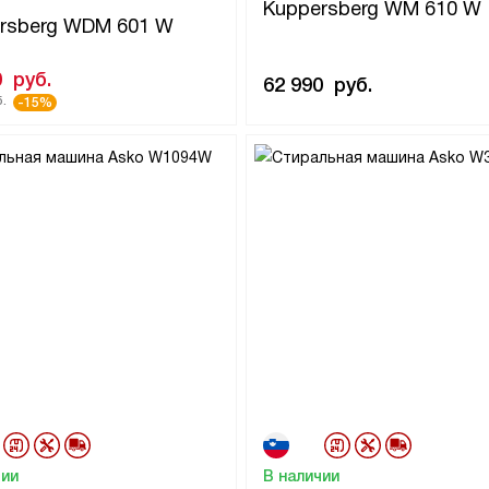
Kuppersberg WM 610 W
rsberg WDM 601 W
0
руб.
62 990
руб.
.
-15%
чии
В наличии