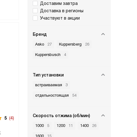
Доставим завтра
Доставка в регионы
Участвуют в акции
Бренд
Asko
27
Kuppersberg
26
Kuppersbusch
4
Тип установки
встраиваемая
3
отдельностоящая
54
Скорость отжима (об/мин)
5
(4)
1000
5
1200
11
1400
26
R
1600
15