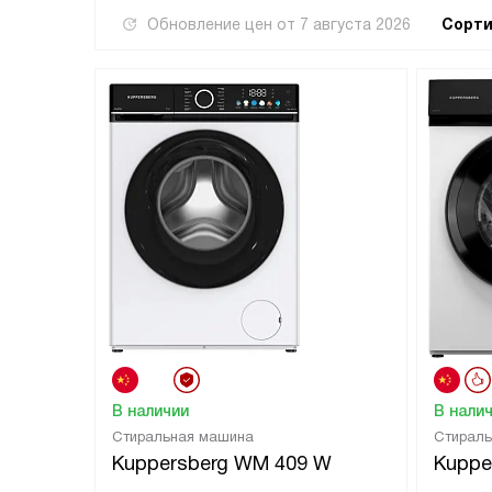
Обновление цен от
7 августа 2026
Сорти
В наличии
В нали
Стиральная машина
Стирал
Kuppersberg WM 409 W
Kuppe