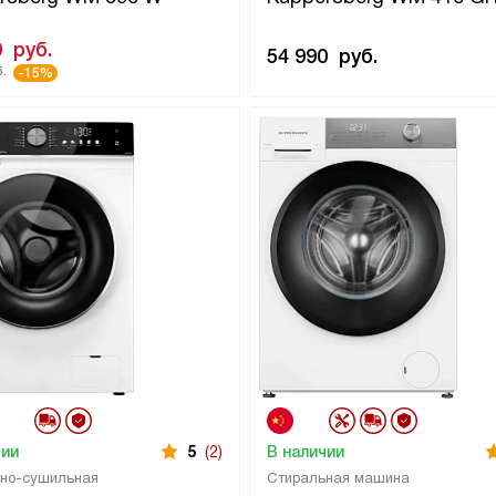
0
руб.
54 990
руб.
.
-15%
чии
5
(2)
В наличии
но-сушильная
Стиральная машина