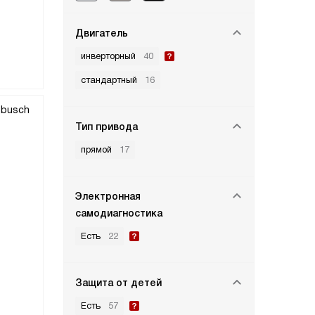
Двигатель
инверторный
40
стандартный
16
Тип привода
прямой
17
Электронная
самодиагностика
Есть
22
Защита от детей
Есть
57