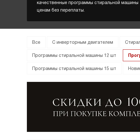
качественные программы стиральной машины 
ценам без переплаты.
Все
С инверторным двигателем
Стира
Программы стиральной машины 12 шт
Прог
Программы стиральной машины 15 шт
Нови