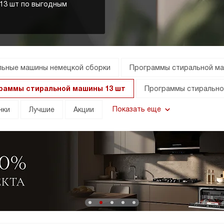
13 шт по выгодным
льные машины немецкой сборки
Программы стиральной ма
раммы стиральной машины 13 шт
Программы стирально
Показать еще
нки
Лучшие
Акции