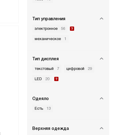
Тип управления
электронное
56
механическое
1
Тип дисплея
текстовый
7
цифровой
29
LED
20
Одеяло
Есть
13
Верхняя одежда
R