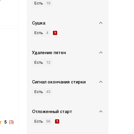
Есть
19
Сушка
Есть
4
Удаление пятен
Есть
12
Сигнал окончания стирки
Есть
43
Отложенный старт
Есть
56
5
(3)