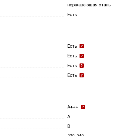
нержавеющая сталь
Есть
Есть
Есть
Есть
Есть
A+++
A
B