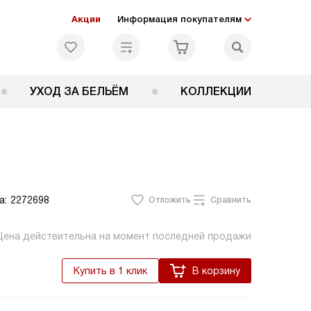
Акции
Информация покупателям
УХОД ЗА БЕЛЬЁМ
КОЛЛЕКЦИИ
а:
2272698
Отложить
Сравнить
Цена действительна на момент последней продажи
Купить в 1 клик
В корзину