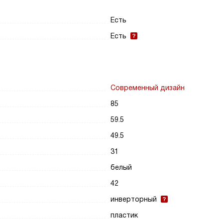
Есть
Есть
Современный дизайн
85
59.5
49.5
31
белый
42
инверторный
пластик