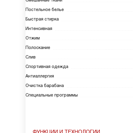
Смешанные ткани
Постельное белье
Быстрая стирка
Интенсивная
Отжим
Полоскание
Слив
Спортивная одежда
Антиаллергия
Очистка барабана
Специальные программы
ФУНКЦИИ И ТЕХНОЛОГИИ