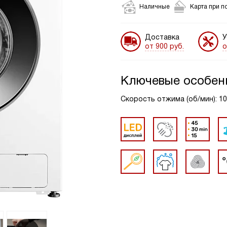
Наличные
Карта при п
Доставка
У
от 900 руб.
о
Ключевые особен
Скорость отжима (об/мин): 1000