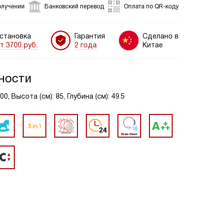
олучении
Банковский перевод
Оплата по QR-коду
становка
Гарантия
Сделано в
т 3700 руб.
2 года
Китае
ности
, Высота (см): 85, Глубина (см): 49.5