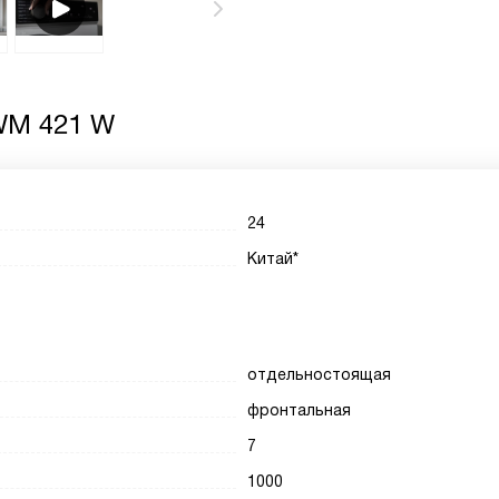
WM 421 W
24
Китай*
отдельностоящая
фронтальная
7
1000