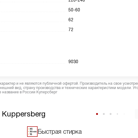
220-240
50-60
62
72
9030
характер и не являются публичной офертой. Производитель на свое усмотре
ешний вид, страну производства и технические характеристики модели. Ут
 название в России Куперсберг
 Kuppersberg
Быстрая стирка