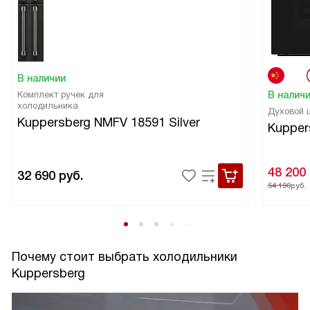
В наличии
Комплект ручек для
В налич
холодильника
Духовой
Kuppersberg NMFV 18591 Silver
Kupper
48 200
32 690
руб.
54 190
руб.
Почему стоит выбрать холодильники
Kuppersberg