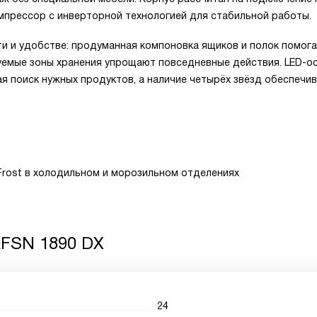
компрессор с инверторной технологией для стабильной работы.
ти и удобстве: продуманная компоновка ящиков и полок помог
ируемые зоны хранения упрощают повседневные действия. LED-
я поиск нужных продуктов, а наличие четырёх звёзд обеспечи
Frost в холодильном и морозильном отделениях
RFSN 1890 DX
24