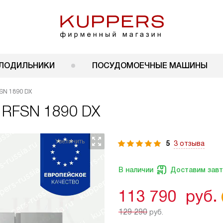
ЛОДИЛЬНИКИ
ПОСУДОМОЕЧНЫЕ МАШИНЫ
SN 1890 DX
 RFSN 1890 DX
5
3 отзыва
В наличии
Доставим зав
113 790
руб.
129 290
руб.