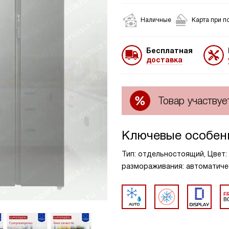
Наличные
Карта при п
Бесплатная
доставка
Товар участвуе
Ключевые особен
Тип: отдельностоящий, Цвет: 
размораживания: автоматиче