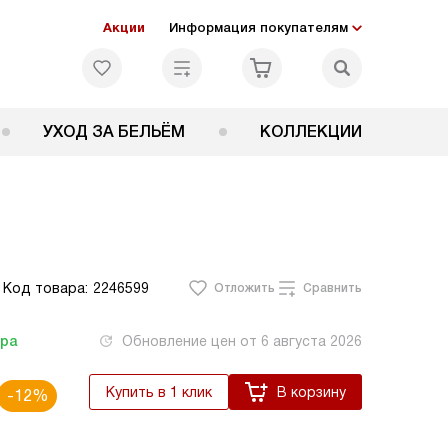
Акции
Информация покупателям
УХОД ЗА БЕЛЬЁМ
КОЛЛЕКЦИИ
Код товара:
2246599
Отложить
Сравнить
тра
Обновление цен от
6 августа 2026
Купить в 1 клик
В корзину
-12%