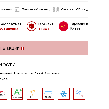
олучении
Банковский перевод
Оплата по QR-коду
Бесплатная
Гарантия
Сделано в
установка
2 года
Китае
т в акции
ности
черный, Высота, см: 177.4, Система
ское