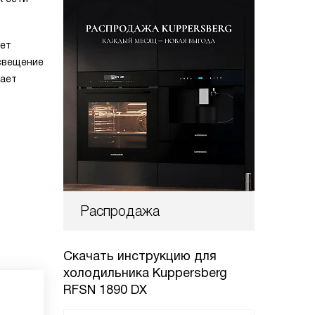
ает
освещение
вает
Распродажа
Скачать инструкцию для
холодильника
Kuppersberg
RFSN 1890 DX