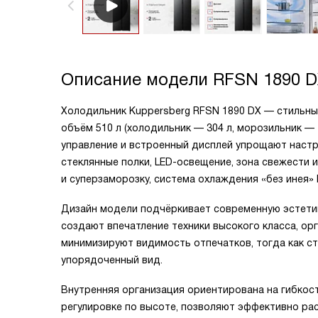
Описание модели
RFSN 1890 
Холодильник Kuppersberg RFSN 1890 DX — стильны
объём 510 л (холодильник — 304 л, морозильник — 2
управление и встроенный дисплей упрощают настро
стеклянные полки, LED-освещение, зона свежести
и суперзаморозку, система охлаждения «без инея»
Дизайн модели подчёркивает современную эстетику
создают впечатление техники высокого класса, о
минимизируют видимость отпечатков, тогда как с
упорядоченный вид.
Внутренняя организация ориентирована на гибкост
регулировке по высоте, позволяют эффективно рас