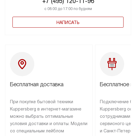
+7 (495) 120-11-96
с 08:00 до 17:00 по будням
НАПИСАТЬ
Бесплатная доставка
Бесплатное п
При покупке бытовой техники
Подключение бы
Kuppersberg в интернет-магазине
Kuppersberg осу
можно выбрать оптимальные
сотрудниками п
условия доставки и оплаты. Модели
сервисного цент
со специальным лейблом
и Санкт-Петербу