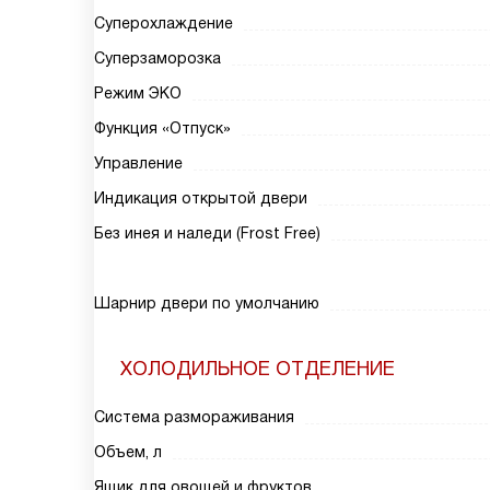
Суперохлаждение
Суперзаморозка
Режим ЭКО
Функция «Отпуск»
Управление
Индикация открытой двери
Без инея и наледи (Frost Free)
Шарнир двери по умолчанию
ХОЛОДИЛЬНОЕ ОТДЕЛЕНИЕ
Система размораживания
Объем, л
Ящик для овощей и фруктов