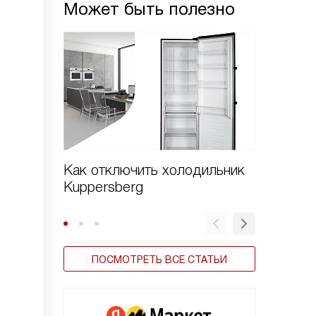
Может быть полезно
Как отключить холодильник
Как пе
Kuppersberg
холоди
ПОСМОТРЕТЬ ВСЕ СТАТЬИ