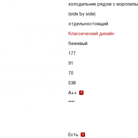
холодильник рядом с морозиль
(side by side)
отдельностоящий
Классический дизайн
бежевый
177
91
70
538
A++
****
Есть