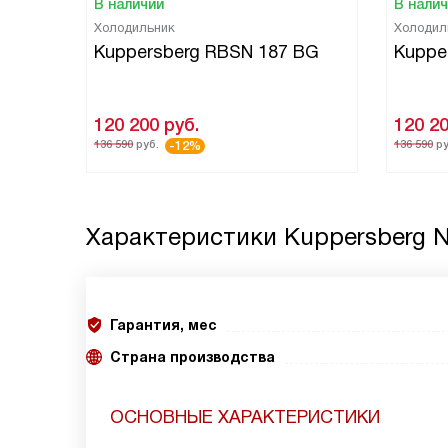
В наличии
В нали
Холодильник
Холодил
Kuppersberg RBSN 187 BG
Kuppe
120 200
руб.
120 2
136 590
руб.
136 590
ру
-12%
Характеристики
Kuppersberg 
Гарантия, мес
Страна производства
ОСНОВНЫЕ ХАРАКТЕРИСТИКИ