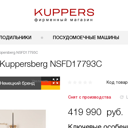
ЛОДИЛЬНИКИ
ПОСУДОМОЕЧНЫЕ МАШИНЫ
uppersberg NSFD17793C
Kuppersberg NSFD17793C
Код товар
Снят с производства
419 990
руб.
Ключевые особен