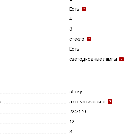
Есть
4
3
стекло
Есть
светодиодные лампы
сбоку
я
автоматическое
224/170
12
3