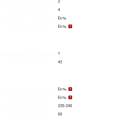
2
4
Есть
Есть
1
42
Есть
Есть
220-240
50