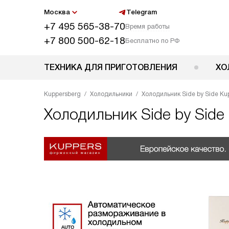
Москва
Telegram
+7 495 565-38-70
Время работы
+7 800 500-62-18
Бесплатно по РФ
ТЕХНИКА ДЛЯ ПРИГОТОВЛЕНИЯ
ХО
Kuppersberg
Холодильники
Холодильник Side by Side K
Холодильник Side by Side