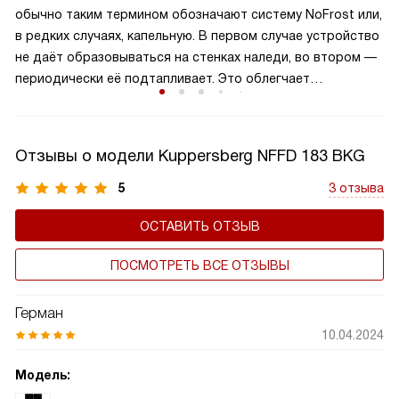
категорически не рекомендуется.
обычно таким термином обозначают систему NoFrost или,
в редких случаях, капельную. В первом случае устройство
не даёт образовываться на стенках наледи, во втором —
периодически её подтапливает. Это облегчает
эксплуатацию.
Отзывы о модели Kuppersberg NFFD 183 BKG
5
3 отзыва
ОСТАВИТЬ ОТЗЫВ
ПОСМОТРЕТЬ ВСЕ ОТЗЫВЫ
Герман
10.04.2024
Модель: