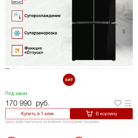
Под заказ
170 990
руб.
Купить в 1 клик
В корзину
Цена действительна на момент последней продажи