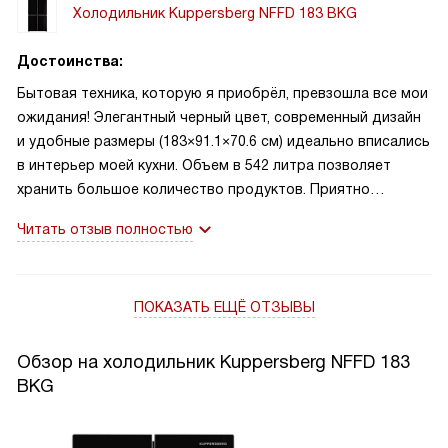
Холодильник Kuppersberg NFFD 183 BKG
Достоинства:
Бытовая техника, которую я приобрёл, превзошла все мои
ожидания! Элегантный черный цвет, современный дизайн
и удобные размеры (183×91.1×70.6 см) идеально вписались
в интерьер моей кухни. Объем в 542 литра позволяет
хранить большое количество продуктов. Приятно
удивило наличие функций суперохлаждения
Читать отзыв полностью
и суперзаморозки, а также функции «Отпуск».
ПОКАЗАТЬ ЕЩЁ ОТЗЫВЫ
Обзор на холодильник Kuppersberg NFFD 183
BKG