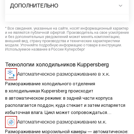
ДОПОЛНИТЕЛЬНО
* Все сведения, указанные на сайте, носят информационный характер
и не являются публичной офертой. Производитель на свое усмотрение
и без дополнительных уведомлений может менять комплектацию,
внешний вид, страну производства и технические характеристики
модели. Уточняйте подробную информацию о товаре в инструкции.
Используемое название в России Куперсберг
Технологии холодильников Kuppersberg
Автоматическое размораживание в х.к.
Размораживание холодильного отделения
в холодильниках Kuppersberg происходит
в автоматическом режиме: в задней части корпуса
располагается поддон, куда стекает и затем испаряется
избыточная влага. Цикл может сопровождаться
небольшим шумом. Процесс не требует участия человека,
Автоматическое размораживание м.к.
более того, применение дополнительных средств
Размораживание морозильной камеры — автоматическое: