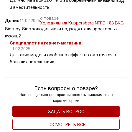
Да, многие выбирают его за современный внешний вид
и вместительность.
о товаре:
Денис
11.02.2025
Холодильник Kuppersberg NFFD 183 BKG
Side-by-Side холодильники подходят для просторных
кухонь?
Специалист интернет-магазина
11.02.2025
Да, такие модели особенно эффектно смотрятся в
больших помещениях.
Есть вопросы о товаре?
Наш специалист постарается ответить в максимально
короткие сроки
ЗАДАТЬ ВОПРОС
ПОCМОТРЕТЬ ВСЕ