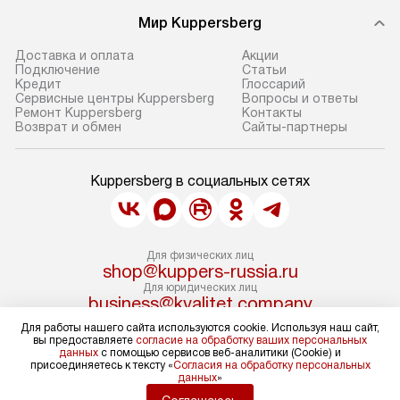
Мир Kuppersberg
Доставка и оплата
Акции
Подключение
Cтатьи
Кредит
Глоссарий
Сервисные центры Kuppersberg
Вопросы и ответы
Ремонт Kuppersberg
Контакты
Возврат и обмен
Сайты-партнеры
Kuppersberg в социальных сетях
Для физических лиц
shop@kuppers-russia.ru
Для юридических лиц
business@kvalitet.company
Для работы нашего сайта используются cookie. Используя наш сайт,
вы предоставляете
согласие на обработку ваших персональных
НАПИСАТЬ РУКОВОДСТВУ
данных
с помощью сервисов веб-аналитики (Cookie) и
присоединяетесь к тексту «
Согласия на обработку персональных
данных
»
Политика конфиденциальности