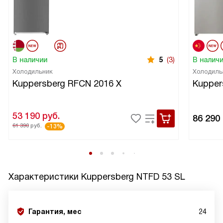
В наличии
5
(3)
В налич
Холодильник
Холодиль
Kuppersberg RFCN 2016 X
Kupper
53 190
руб.
86 290
61 390
руб.
-13%
Характеристики
Kuppersberg NTFD 53 SL
Гарантия, мес
24