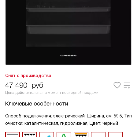
Снят с производства
47 490
руб.
Цена действительна на момент последней продажи
Ключевые особенности
Способ подключения: электрический, Ширина, см: 59.5, Тип
очистки: каталитическая, гидролизная, Цвет: черный