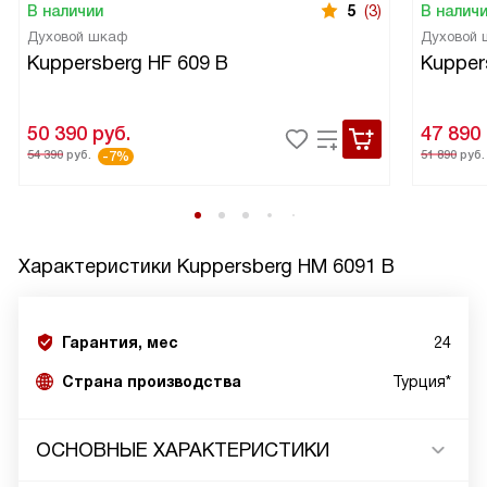
В наличии
5
(3)
В налич
Духовой шкаф
Духовой
Kuppersberg HF 609 B
Kupper
50 390
руб.
47 890
54 390
руб.
51 890
руб.
-7%
Характеристики
Kuppersberg HM 6091 B
Гарантия, мес
24
Страна производства
Турция*
ОСНОВНЫЕ ХАРАКТЕРИСТИКИ