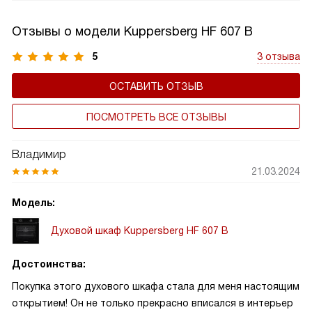
энергопотребления рассчитывается для каждого вида
устройств на основе соответствующих параметров.
Отзывы о модели Kuppersberg HF 607 B
5
3 отзыва
ОСТАВИТЬ ОТЗЫВ
ПОСМОТРЕТЬ ВСЕ ОТЗЫВЫ
Владимир
21.03.2024
Модель:
Духовой шкаф Kuppersberg HF 607 B
Достоинства:
Покупка этого духового шкафа стала для меня настоящим
открытием! Он не только прекрасно вписался в интерьер