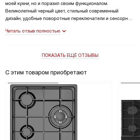
моей кухни, но и поразил своим функционалом.
Великолепный черный цвет, стильный современный
дизайн, удобные поворотные переключатели и сенсорный
дисплей — все это делает пользование им настоящим
Читать отзыв полностью
удовольствием!
ПОКАЗАТЬ ЕЩЁ ОТЗЫВЫ
С этим товаром приобретают