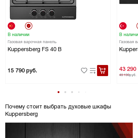
В наличии
В налич
Газовая варочная панель
Газовая 
Kuppersberg FS 40 B
Kupper
43 290
15 790
руб.
49 190
руб.
Почему стоит выбрать духовые шкафы
Kuppersberg