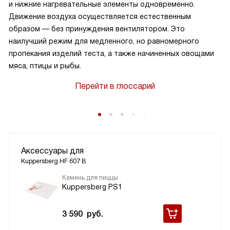
и нижние нагревательные элементы одновременно.
Движение воздуха осуществляется естественным
образом — без принуждения вентилятором. Это
наилучший режим для медленного, но равномерного
в
пропекания изделий теста, а также начиненных овощами
мяса, птицы и рыбы.
Перейти в глоссарий
Аксессуары для
Kuppersberg HF 607 B
Камень для пиццы
Kuppersberg PS1
3 590
руб.