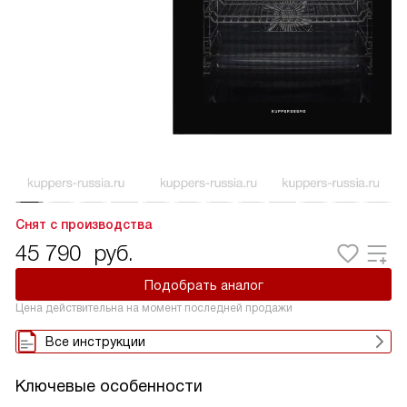
Снят с производства
45 790
руб.
Подобрать аналог
Цена действительна на момент последней продажи
Все инструкции
Ключевые особенности