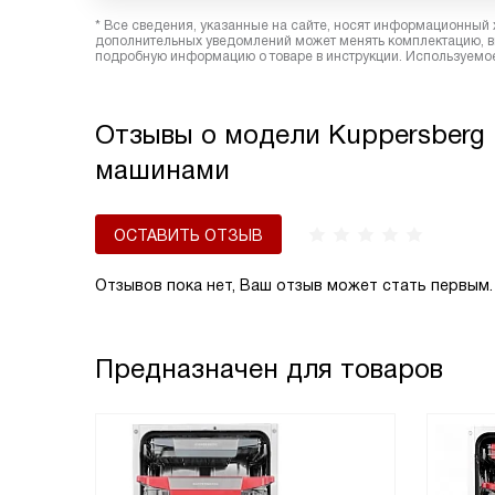
* Все сведения, указанные на сайте, носят информационный 
дополнительных уведомлений может менять комплектацию, вн
подробную информацию о товаре в инструкции. Используемое
Отзывы о модели Kuppersberg
машинами
ОСТАВИТЬ ОТЗЫВ
Отзывов пока нет, Ваш отзыв может стать первым.
Предназначен для товаров