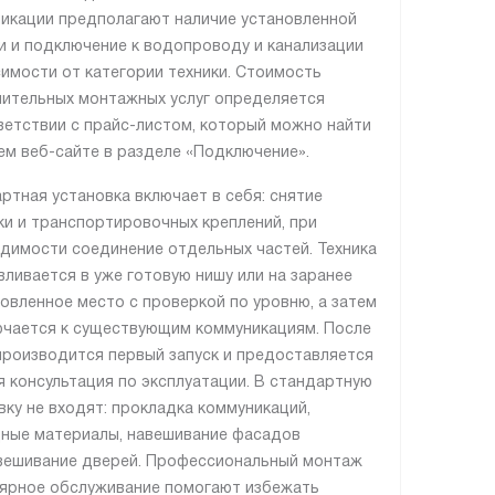
икации предполагают наличие установленной
и и подключение к водопроводу и канализации
симости от категории техники. Стоимость
ительных монтажных услуг определяется
ветствии с прайс-листом, который можно найти
ем веб-сайте в разделе «Подключение».
ртная установка включает в себя: снятие
ки и транспортировочных креплений, при
димости соединение отдельных частей. Техника
вливается в уже готовую нишу или на заранее
овленное место с проверкой по уровню, а затем
чается к существующим коммуникациям. После
производится первый запуск и предоставляется
я консультация по эксплуатации. В стандартную
вку не входят: прокладка коммуникаций,
ные материалы, навешивание фасадов
вешивание дверей. Профессиональный монтаж
лярное обслуживание помогают избежать