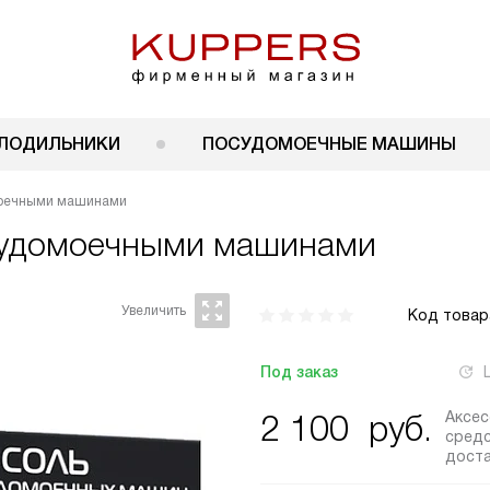
ЛОДИЛЬНИКИ
ПОСУДОМОЕЧНЫЕ МАШИНЫ
омоечными машинами
осудомоечными машинами
Код товар
Под заказ
Аксе
2 100
руб.
средс
дост