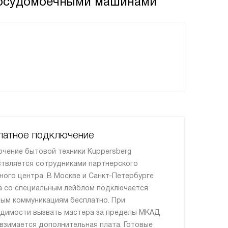
 посудомоечными машинами
латное подключение
чение бытовой техники Kuppersberg
твляется сотрудниками партнерского
ного центра. В Москве и Санкт-Петербурге
а со специальным лейблом подключается
вым коммуникациям бесплатно. При
димости вызвать мастера за пределы МКАД
 взимается дополнительная плата. Готовые