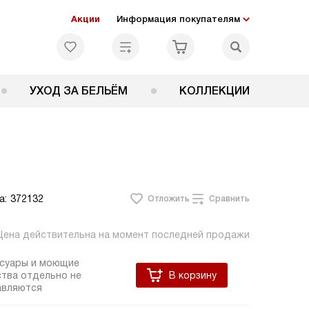
Акции
Информация покупателям
УХОД ЗА БЕЛЬЁМ
КОЛЛЕКЦИИ
а:
372132
Отложить
Сравнить
Цена действительна на момент последней продажи
ссуары и моющие
тва отдельно не
В корзину
авляются