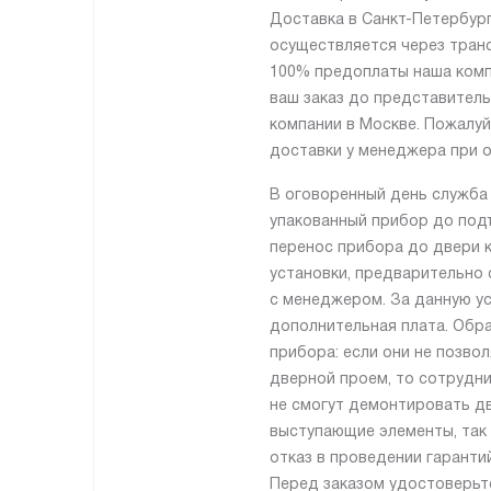
Доставка в Санкт-Петербург
осуществляется через тран
100% предоплаты наша комп
ваш заказ до представител
компании в Москве. Пожалуй
доставки у менеджера при о
В оговоренный день служба
упакованный прибор до подъ
перенос прибора до двери 
установки, предварительно 
с менеджером. За данную ус
дополнительная плата. Обр
прибора: если они не позво
дверной проем, то сотрудн
не смогут демонтировать дв
выступающие элементы, так 
отказ в проведении гаранти
Перед заказом удостоверьт