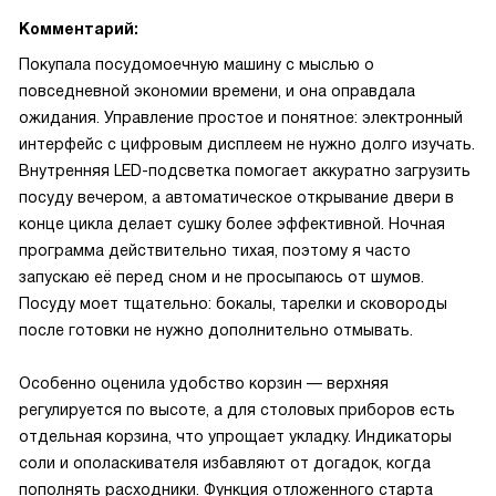
Комментарий:
Покупала посудомоечную машину с мыслью о
повседневной экономии времени, и она оправдала
ожидания. Управление простое и понятное: электронный
интерфейс с цифровым дисплеем не нужно долго изучать.
Внутренняя LED-подсветка помогает аккуратно загрузить
посуду вечером, а автоматическое открывание двери в
конце цикла делает сушку более эффективной. Ночная
программа действительно тихая, поэтому я часто
запускаю её перед сном и не просыпаюсь от шумов.
Посуду моет тщательно: бокалы, тарелки и сковороды
после готовки не нужно дополнительно отмывать.
Особенно оценила удобство корзин — верхняя
регулируется по высоте, а для столовых приборов есть
отдельная корзина, что упрощает укладку. Индикаторы
соли и ополаскивателя избавляют от догадок, когда
пополнять расходники. Функция отложенного старта