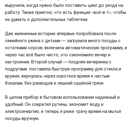
выручила, когда нужно было поставить цикл до ухода на
работу. Также приятно, что есть функция «всё-в-1», чтобы
не думать о дополнительных таблетках.
Две жизненные истории: впервые попробовала после
семейного ужина с детьми — загрузила много посуды с
остатками соусов, включила автоматическую программу, и
через час всё было чисто; это сэкономило вечер и
настроение. Второй случай — поздняя вечеринка с
подругами: поставила быструю программу для стекла и
кружек, вернулась через короткое время к чистым
бокалам, без разводов и лишней сушёной грязи.
В целом прибор в бытовом использовании надёжный и
удобный. Он сократил рутины, экономит воду и
электроэнергию, и теперь я реже трачу время на мытьё
посуды вручную.