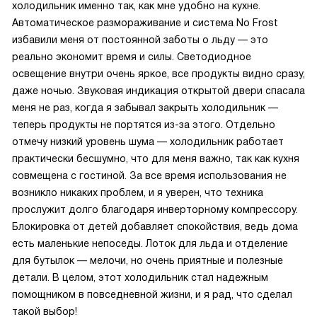
холодильник именно так, как мне удобно на кухне.
Автоматическое размораживание и система No Frost
избавили меня от постоянной заботы о льду — это
реально экономит время и силы. Светодиодное
освещение внутри очень яркое, все продукты видно сразу,
даже ночью. Звуковая индикация открытой двери спасала
меня не раз, когда я забывал закрыть холодильник —
теперь продукты не портятся из-за этого. Отдельно
отмечу низкий уровень шума — холодильник работает
практически бесшумно, что для меня важно, так как кухня
совмещена с гостиной. За все время использования не
возникло никаких проблем, и я уверен, что техника
прослужит долго благодаря инверторному компрессору.
Блокировка от детей добавляет спокойствия, ведь дома
есть маленькие непоседы. Лоток для льда и отделение
для бутылок — мелочи, но очень приятные и полезные
детали. В целом, этот холодильник стал надежным
помощником в повседневной жизни, и я рад, что сделал
такой выбор!