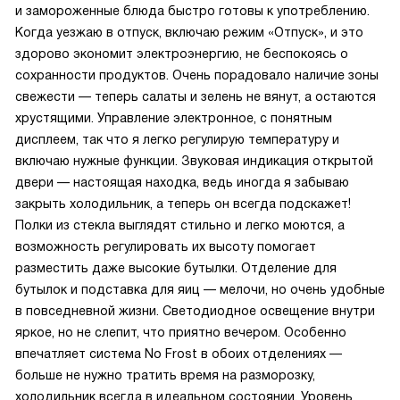
и замороженные блюда быстро готовы к употреблению.
Когда уезжаю в отпуск, включаю режим «Отпуск», и это
здорово экономит электроэнергию, не беспокоясь о
сохранности продуктов. Очень порадовало наличие зоны
свежести — теперь салаты и зелень не вянут, а остаются
хрустящими. Управление электронное, с понятным
дисплеем, так что я легко регулирую температуру и
включаю нужные функции. Звуковая индикация открытой
двери — настоящая находка, ведь иногда я забываю
закрыть холодильник, а теперь он всегда подскажет!
Полки из стекла выглядят стильно и легко моются, а
возможность регулировать их высоту помогает
разместить даже высокие бутылки. Отделение для
бутылок и подставка для яиц — мелочи, но очень удобные
в повседневной жизни. Светодиодное освещение внутри
яркое, но не слепит, что приятно вечером. Особенно
впечатляет система No Frost в обоих отделениях —
больше не нужно тратить время на разморозку,
холодильник всегда в идеальном состоянии. Уровень