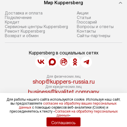
Мир Kuppersberg
Доставка и оплата
Акции
Подключение
Cтатьи
Кредит
Глоссарий
Сервисные центры Kuppersberg
Вопросы и ответы
Ремонт Kuppersberg
Контакты
Возврат и обмен
Сайты-партнеры
Kuppersberg в социальных сетях
Для физических лиц
shop@kuppers-russia.ru
Для юридических лиц
business@kvalitet.company
Для работы нашего сайта используются cookie. Используя наш сайт,
вы предоставляете
согласие на обработку ваших персональных
НАПИСАТЬ РУКОВОДСТВУ
данных
с помощью сервисов веб-аналитики (Cookie) и
присоединяетесь к тексту «
Согласия на обработку персональных
данных
»
Политика конфиденциальности
Соглашаюсь
Условия продажи