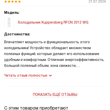
21.07.2024
Модель:
Холодильник Kuppersberg RFCN 2012 WG
Достоинства:
Впечатляет мощность и функциональность этого
холодильника! Устройство обладает множеством
полезных функций, которые делают его использование
удобным и комфортным. Отличная энергоэффективность,
большой полезный объем, зона свежести,
суперохлаждение и суперзаморозка — все это делает его
Читать отзыв полностью
незаменимым помощником на кухне!
ПОКАЗАТЬ ЕЩЁ ОТЗЫВЫ
С этим товаром приобретают