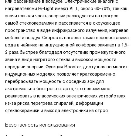
или рассеивание в воздухе. Электрические аналоги с
нагревателями Hi-Light имеют КПД около 60–70%, так как
значительная часть энергии расходуется на прогрев
самой стеклокерамики и рассеивается в окружающее
пространство в виде инфракрасного излучения, нагревая
мебель и воздух. Скорость нагрева также несопоставима:
вода в чайнике на индукционной конфорке закипает в 1,5–
2 раза быстрее благодаря отсутствию промежуточного
звена в виде нагретого стекла и высокой мощности
передачи энергии. Функция Booster, доступная во многих
индукционных моделях, позволяет кратковременно
перебрасывать мощность с соседних зон для
экстремально быстрого старта, что невозможно
реализовать в классических электрических устройствах
из-за риска перегрева спиралей, деформации
стеклокерамики и выхода электроники из строя.
Безопасность использования