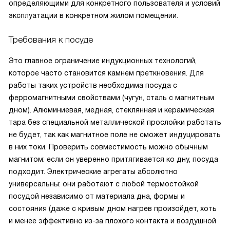
определяющими для конкретного пользователя и условий
эксплуатации в конкретном жилом помещении.
Требования к посуде
Это главное ограничение индукционных технологий,
которое часто становится камнем преткновения. Для
работы таких устройств необходима посуда с
ферромагнитными свойствами (чугун, сталь с магнитным
дном). Алюминиевая, медная, стеклянная и керамическая
тара без специальной металлической прослойки работать
не будет, так как магнитное поле не сможет индуцировать
в них токи. Проверить совместимость можно обычным
магнитом: если он уверенно притягивается ко дну, посуда
подходит. Электрические агрегаты абсолютно
универсальны: они работают с любой термостойкой
посудой независимо от материала дна, формы и
состояния (даже с кривым дном нагрев произойдет, хоть
и менее эффективно из-за плохого контакта и воздушной