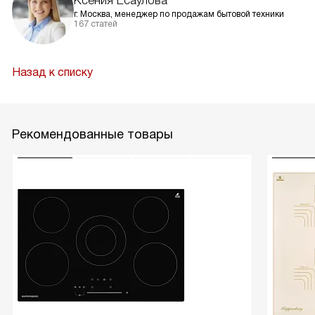
Ксения Есаулова
г. Москва, менеджер по продажам бытовой техники
167 статей
Назад к списку
Рекомендованные товары