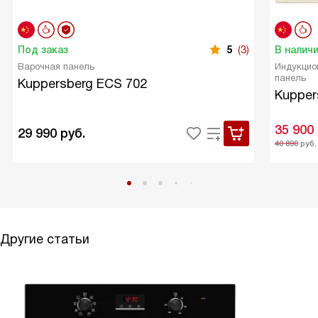
Под заказ
5
(3)
В налич
Варочная панель
Индукцио
панель
Kuppersberg ECS 702
Kupper
35 900
29 990
руб.
40 890
руб.
Другие статьи