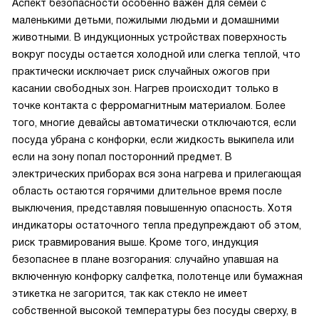
Аспект безопасности особенно важен для семей с
маленькими детьми, пожилыми людьми и домашними
животными. В индукционных устройствах поверхность
вокруг посуды остается холодной или слегка теплой, что
практически исключает риск случайных ожогов при
касании свободных зон. Нагрев происходит только в
точке контакта с ферромагнитным материалом. Более
того, многие девайсы автоматически отключаются, если
посуда убрана с конфорки, если жидкость выкипела или
если на зону попал посторонний предмет. В
электрических приборах вся зона нагрева и прилегающая
область остаются горячими длительное время после
выключения, представляя повышенную опасность. Хотя
индикаторы остаточного тепла предупреждают об этом,
риск травмирования выше. Кроме того, индукция
безопаснее в плане возгорания: случайно упавшая на
включенную конфорку салфетка, полотенце или бумажная
этикетка не загорится, так как стекло не имеет
собственной высокой температуры без посуды сверху, в