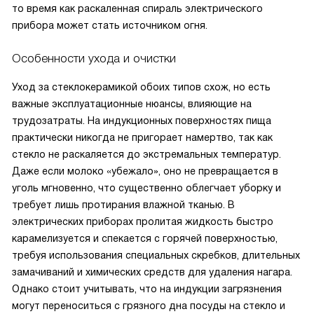
то время как раскаленная спираль электрического
прибора может стать источником огня.
Особенности ухода и очистки
Уход за стеклокерамикой обоих типов схож, но есть
важные эксплуатационные нюансы, влияющие на
трудозатраты. На индукционных поверхностях пища
практически никогда не пригорает намертво, так как
стекло не раскаляется до экстремальных температур.
Даже если молоко «убежало», оно не превращается в
уголь мгновенно, что существенно облегчает уборку и
требует лишь протирания влажной тканью. В
электрических приборах пролитая жидкость быстро
карамелизуется и спекается с горячей поверхностью,
требуя использования специальных скребков, длительных
замачиваний и химических средств для удаления нагара.
Однако стоит учитывать, что на индукции загрязнения
могут переноситься с грязного дна посуды на стекло и