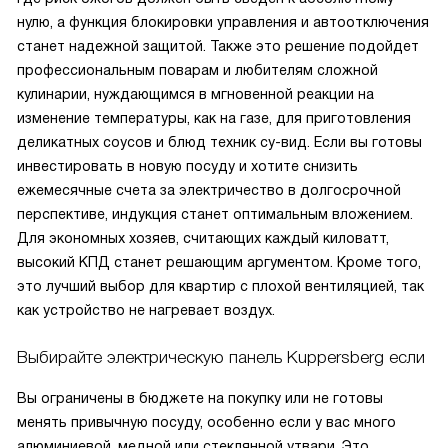
нулю, а функция блокировки управления и автоотключения
станет надежной защитой. Также это решение подойдет
профессиональным поварам и любителям сложной
кулинарии, нуждающимся в мгновенной реакции на
изменение температуры, как на газе, для приготовления
деликатных соусов и блюд техник су-вид. Если вы готовы
инвестировать в новую посуду и хотите снизить
ежемесячные счета за электричество в долгосрочной
перспективе, индукция станет оптимальным вложением.
Для экономных хозяев, считающих каждый киловатт,
высокий КПД станет решающим аргументом. Кроме того,
это лучший выбор для квартир с плохой вентиляцией, так
как устройство не нагревает воздух.
Выбирайте электрическую панель Kuppersberg если
Вы ограничены в бюджете на покупку или не готовы
менять привычную посуду, особенно если у вас много
алюминиевой, медной или стеклянной утвари. Это