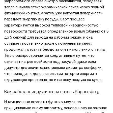
жаропрочного сплава быстро раскаляется, передавая
тепло сначала стеклокерамической плите через прямой
физический контакт, а затем уже нагретая поверхность
передает энергию дну посуды. Этот процесс
характеризуется высокой тепловой инерционностью:
поверхности требуется определенное время (обычно от 3
до 5 секунд) для выхода на рабочий режим, и она
остывает постепенно после отключения питания,
продолжая готовить блюдо за счет накопленного тепла.
Тепло распространяется кондуктивным путем, что
означает нагрев всей зоны под посудой, даже если
диаметр дна значительно меньше диаметра конфорки,
что приводит к дополнительным потерям энергии в
окружающее пространство и нагреву воздуха на кухне.
Как работает индукционная панель Kuppersberg
Индукционные агрегаты функционируют по
принципиально иному алгоритму, основанному на законах