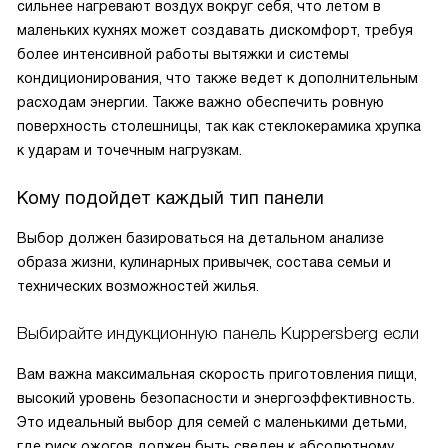
сильнее нагревают воздух вокруг себя, что летом в
маленьких кухнях может создавать дискомфорт, требуя
более интенсивной работы вытяжки и системы
кондиционирования, что также ведет к дополнительным
расходам энергии. Также важно обеспечить ровную
поверхность столешницы, так как стеклокерамика хрупка
к ударам и точечным нагрузкам.
Кому подойдет каждый тип панели
Выбор должен базироваться на детальном анализе
образа жизни, кулинарных привычек, состава семьи и
технических возможностей жилья.
Выбирайте индукционную панель Kuppersberg если
Вам важна максимальная скорость приготовления пищи,
высокий уровень безопасности и энергоэффективность.
Это идеальный выбор для семей с маленькими детьми,
где риск ожогов должен быть сведен к абсолютному