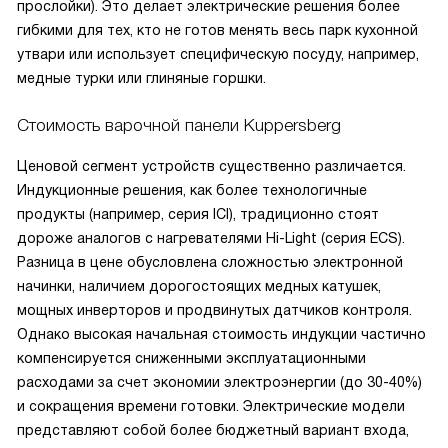
прослойки). Это делает электрические решения более
гибкими для тех, кто не готов менять весь парк кухонной
утвари или использует специфическую посуду, например,
медные турки или глиняные горшки.
Стоимость варочной панели Kuppersberg
Ценовой сегмент устройств существенно различается.
Индукционные решения, как более технологичные
продукты (например, серия ICI), традиционно стоят
дороже аналогов с нагревателями Hi-Light (серия ECS).
Разница в цене обусловлена сложностью электронной
начинки, наличием дорогостоящих медных катушек,
мощных инверторов и продвинутых датчиков контроля.
Однако высокая начальная стоимость индукции частично
компенсируется сниженными эксплуатационными
расходами за счет экономии электроэнергии (до 30-40%)
и сокращения времени готовки. Электрические модели
представляют собой более бюджетный вариант входа,