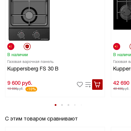
В наличии
В налич
Газовая варочная панель
Газовая 
Kuppersberg FS 30 B
Kupper
9 600
руб.
42 690
10 690
руб.
48 490
руб.
-10%
С этим товаром сравнивают