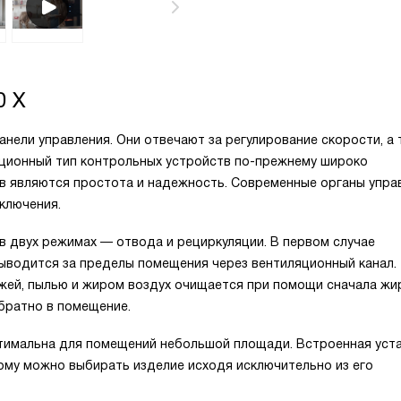
0 X
анели управления. Они отвечают за регулирование скорости, а
иционный тип контрольных устройств по-прежнему широко
тв являются простота и надежность. Современные органы упра
ключения.
 двух режимах — отвода и рециркуляции. В первом случае
выводится за пределы помещения через вентиляционный канал.
ажей, пылью и жиром воздух очищается при помощи сначала жи
братно в помещение.
птимальна для помещений небольшой площади. Встроенная уст
тому можно выбирать изделие исходя исключительно из его