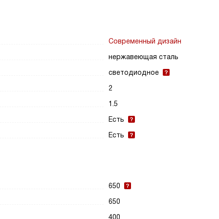
Современный дизайн
нержавеющая сталь
светодиодное
2
1.5
Есть
Есть
650
650
400