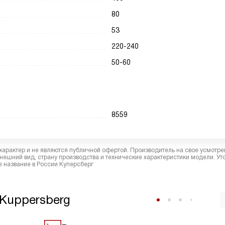
80
53
220-240
50-60
8559
характер и не являются публичной офертой. Производитель на свое усмотре
ешний вид, страну производства и технические характеристики модели. Ут
 название в России Куперсберг
Kuppersberg