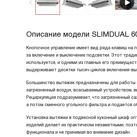
Описание модели
SLIMDUAL 6
Кнопочное управление имеет вид ряда клавиш на п
за включение и выключение подсветки. Этот трад
используется, и одними из главных его преимущес
выдерживают десятки тысяч циклов включения-вы
Большинство вытяжек предназначены для работы в
загрязненный воздух, всасываемый устройством, 
Рециркуляция подразумевает, что загрязненный с
а потом сменного угольного фильтра и подается о
Установка вытяжки в подвесной кухонный шкаф о
изделий делает их практически незаметными, поэ
функционала и не принимая во внимание дизайн.