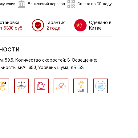
олучении
Банковский перевод
Оплата по QR-коду
становка
Гарантия
Сделано в
т 5300 руб.
2 года
Китае
ности
м: 59.5, Количество скоростей: 3, Освещение:
ость, м³/ч: 650, Уровень шума, дБ: 53