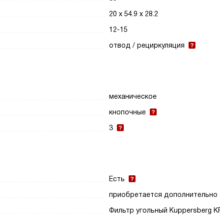
20 х 54.9 х 28.2
12-15
отвод / рециркуляция
механическое
кнопочные
3
Есть
приобретается дополнительно
Фильтр угольный Kuppersberg K