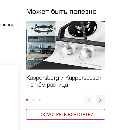
Может быть полезно
рового,
Kuppersberg и Kuppersbusch
Виды в
– в чём разница
ПОСМОТРЕТЬ ВСЕ СТАТЬИ