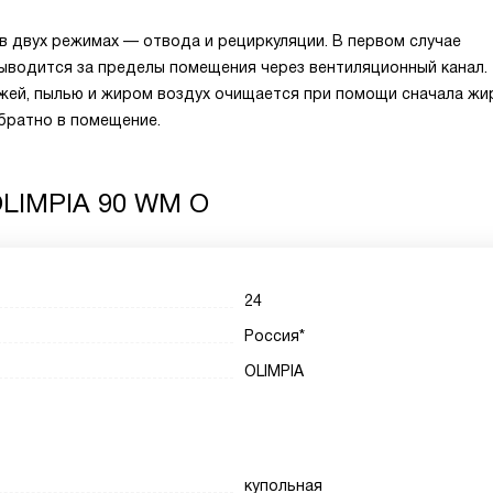
 двух режимах — отвода и рециркуляции. В первом случае
выводится за пределы помещения через вентиляционный канал.
ажей, пылью и жиром воздух очищается при помощи сначала жи
братно в помещение.
OLIMPIA 90 WM O
24
Россия*
OLIMPIA
купольная