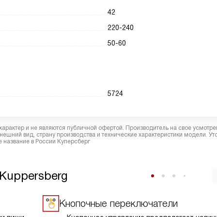
42
220-240
50-60
5724
характер и не являются публичной офертой. Производитель на свое усмотре
ешний вид, страну производства и технические характеристики модели. Ут
 название в России Куперсберг
Kuppersberg
Кнопочные переключатели