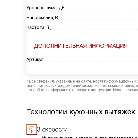
Уровень шума, дБ
Напряжение, В
Частота, Гц
ДОПОЛНИТЕЛЬНАЯ ИНФОРМАЦИЯ
Артикул
* Все сведения, указанные на сайте, носят информационный 
дополнительных уведомлений может менять комплектацию, вн
подробную информацию о товаре в инструкции. Используемое
Технологии кухонных вытяжек 
3 скорости