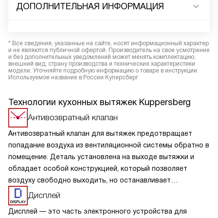
ДОПОЛНИТЕЛЬНАЯ ИНФОРМАЦИЯ
* Все сведения, указанные на сайте, носят информационный характер
и не являются публичной офертой. Производитель на свое усмотрение
и без дополнительных уведомлений может менять комплектацию,
внешний вид, страну производства и технические характеристики
модели. Уточняйте подробную информацию о товаре в инструкции.
Используемое название в России Куперсберг
Технологии кухонных вытяжек Kuppersberg
Антивозвратный клапан
Антивозвратный клапан для вытяжек предотвращает
попадание воздуха из вентиляционной системы обратно в
помещение. Деталь установлена на выходе вытяжки и
обладает особой конструкцией, который позволяет
воздуху свободно выходить, но останавливает
образование обратного потока. Клапан обеспечивает
Дисплей
надежную защиту от возвращения нежелательных
Дисплей — это часть электронного устройства для
запахов, повышает эффективность работы вытяжки и