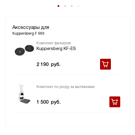
Аксессуары для
Kuppersberg F 993
Комплект фильтров
Kuppersberg KF-ES
2 190
руб.
Комплект по уходу за вытяжками
1 500
руб.