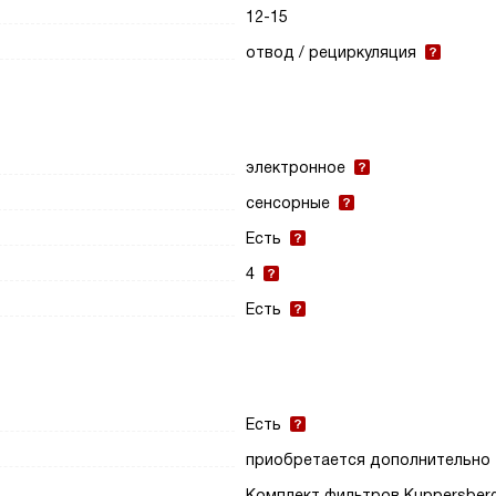
12-15
отвод / рециркуляция
электронное
сенсорные
Есть
4
Есть
Есть
приобретается дополнительно
Комплект фильтров Kuppersber