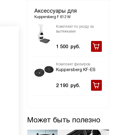
Аксессуары для
Kuppersberg F 612 W
Комплект по уходу за
вытяжками
1 500
руб.
Комплект фильтров
Kuppersberg KF-ES
2 190
руб.
Может быть полезно