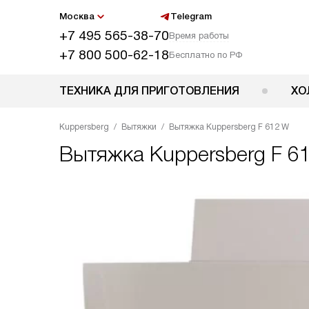
Москва
Telegram
+7 495 565-38-70
Время работы
+7 800 500-62-18
Бесплатно по РФ
ТЕХНИКА ДЛЯ ПРИГОТОВЛЕНИЯ
ХО
Kuppersberg
Вытяжки
Вытяжка Kuppersberg F 612 W
Вытяжка
Kuppersberg F 6