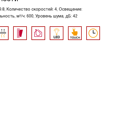
9.8, Количество скоростей: 4, Освещение:
ость, м³/ч: 600, Уровень шума, дБ: 42