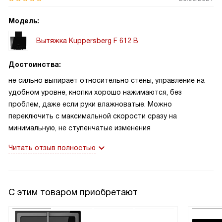
Модель:
Вытяжка Kuppersberg F 612 B
Достоинства:
не сильно выпирает относительно стены, управление на
удобном уровне, кнопки хорошо нажимаются, без
проблем, даже если руки влажноватые. Можно
переключить с максимальной скорости сразу на
минимальную, не ступенчатые изменения
Читать отзыв полностью
С этим товаром приобретают