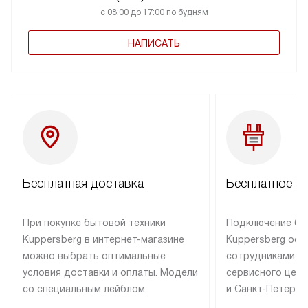
с 08:00 до 17:00 по будням
НАПИСАТЬ
Бесплатная доставка
Бесплатное п
При покупке бытовой техники
Подключение бы
Kuppersberg в интернет-магазине
Kuppersberg осу
можно выбрать оптимальные
сотрудниками п
условия доставки и оплаты. Модели
сервисного цент
со специальным лейблом
и Санкт-Петербу
доставляется бесплатно по Москве
со специальным