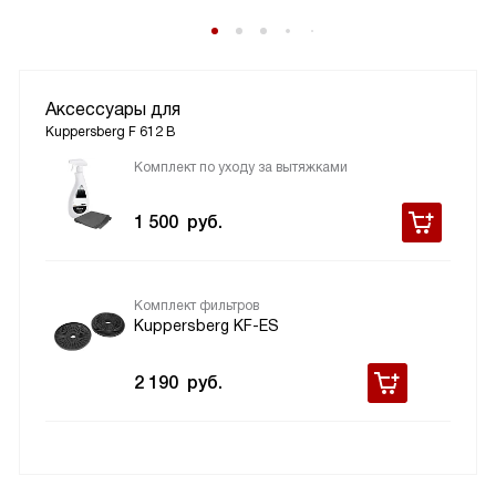
Аксессуары для
Kuppersberg F 612 B
Комплект по уходу за вытяжками
1 500
руб.
Комплект фильтров
Kuppersberg KF-ES
2 190
руб.